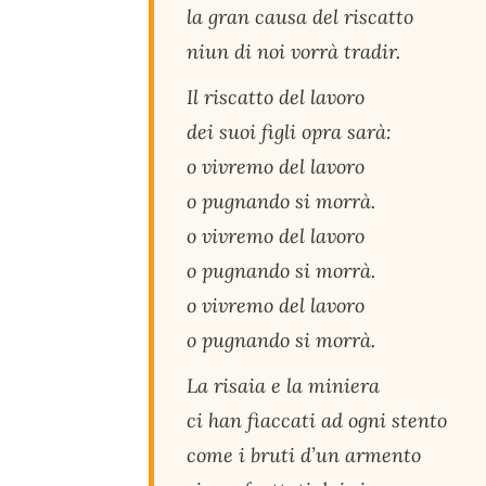
la gran causa del riscatto
niun di noi vorrà tradir.
Il riscatto del lavoro
dei suoi figli opra sarà:
o vivremo del lavoro
o pugnando si morrà.
o vivremo del lavoro
o pugnando si morrà.
o vivremo del lavoro
o pugnando si morrà.
La risaia e la miniera
ci han fiaccati ad ogni stento
come i bruti d’un armento