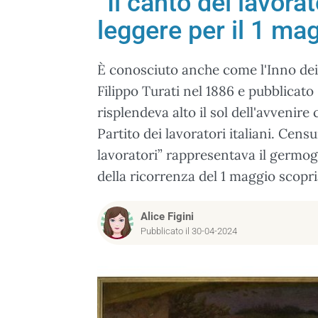
“Il canto dei lavorat
leggere per il 1 ma
È conosciuto anche come l'Inno dei la
Filippo Turati nel 1886 e pubblicato s
risplendeva alto il sol dell'avvenire 
Partito dei lavoratori italiani. Censu
lavoratori” rappresentava il germog
della ricorrenza del 1 maggio scopri
Alice Figini
Pubblicato il 30-04-2024