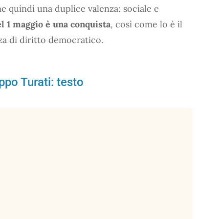
 quindi una duplice valenza: sociale e
el 1 maggio è una conquista
, così come lo è il
za di diritto democratico.
ippo Turati: testo