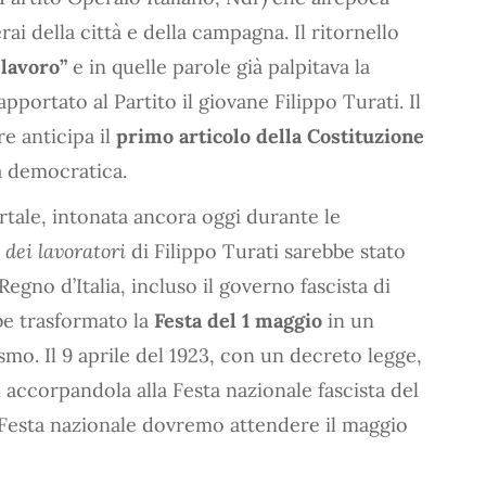
ai della città e della campagna. Il ritornello
 lavoro”
e in quelle parole già palpitava la
ortato al Partito il giovane Filippo Turati. Il
re anticipa il
primo articolo della Costituzione
lia democratica.
ale, intonata ancora oggi durante le
 dei lavoratori
di Filippo Turati sarebbe stato
egno d’Italia, incluso il governo fascista di
be trasformato la
Festa del 1 maggio
in un
ismo. Il 9 aprile del 1923, con un decreto legge,
i accorpandola alla Festa nazionale fascista del
la Festa nazionale dovremo attendere il maggio