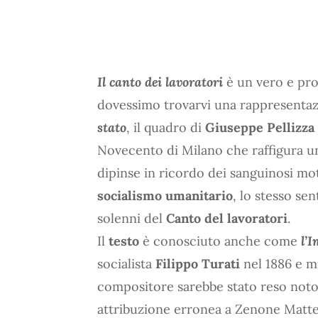
Il canto dei lavoratori
è un vero e pro
dovessimo trovarvi una rappresentaz
stato
, il quadro di
Giuseppe Pellizza
Novecento di Milano che raffigura una 
dipinse in ricordo dei sanguinosi mot
socialismo umanitario
, lo stesso se
solenni del
Canto del lavoratori
.
Il
testo
è conosciuto anche come
l’I
socialista
Filippo Turati
nel 1886 e m
compositore sarebbe stato reso noto
attribuzione erronea a Zenone Matte