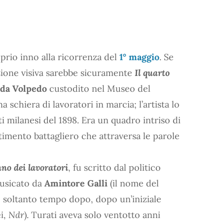
prio inno alla ricorrenza del
1° maggio
. Se
ione visiva sarebbe sicuramente
Il quarto
 da Volpedo
custodito nel Museo del
schiera di lavoratori in marcia; l’artista lo
i milanesi del 1898. Era un quadro intriso di
ntimento battagliero che attraversa le parole
nno dei lavoratori
, fu scritto dal politico
usicato da
Amintore Galli
(il nome del
 soltanto tempo dopo, dopo un’iniziale
i,
Ndr
). Turati aveva solo ventotto anni