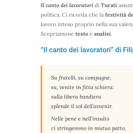
Il canto dei lavoratori
di
Turati
assume
politica. Ci ricorda che la
festività d
lavoro inteso proprio nella sua valen
Scopriamone
testo
e
analisi
.
“Il canto dei lavoratori” di Fil
Su fratelli, su compagne,
su, venite in fitta schiera:
sulla libera bandiera
splende il sol dell’avvenir.
Nelle pene e nell’insulto
ci stringemmo in mutuo patto,