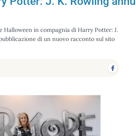
y Potter: J. K. Rowling ann
a
re Halloween in compagnia di Harry Potter: J.
 pubblicazione di un nuovo racconto sul sito