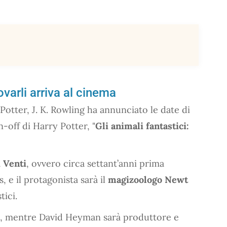
ovarli arriva al cinema
Potter, J. K. Rowling ha annunciato le date di
in-off di Harry Potter, "
Gli animali fantastici:
 Venti
, ovvero circa settant’anni prima
, e il protagonista sarà il
magizoologo Newt
tici.
tes, mentre David Heyman sarà produttore e