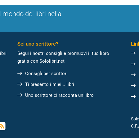
l mondo dei libri nella
Sei uno scrittore?
Link
ibri
Segui i nostri consigli e promuovi il tuo libro
gratis con Sololibri.net
Consigli per scrittori
Ti presento i miei... libri
Uno scrittore ci racconta un libro
Solo
C.F