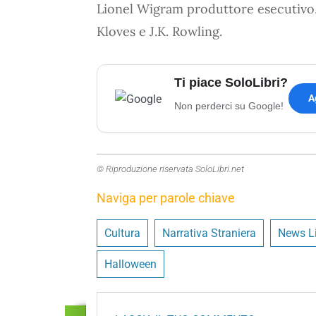
Lionel Wigram produttore esecutivo. L
Kloves e J.K. Rowling.
Ti piace SoloLibri?
A
Non perderci su Google!
© Riproduzione riservata SoloLibri.net
Naviga per parole chiave
Cultura
Narrativa Straniera
News Li
Halloween