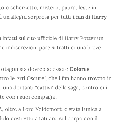
o o scherzetto, mistero, paura, feste in
 un’allegra sorpresa per tutti
i fan di Harry
 infatti sul sito ufficiale di Harry Potter un
e indiscrezioni pare si tratti di una breve
 protagonista dovrebbe essere
Dolores
ntro le Arti Oscure", che i fan hanno trovato in
 una dei tanti "cattivi" della saga, contro cui
nte con i suoi compagni.
 oltre a Lord Voldemort, è stata l’unica a
dolo costretto a tatuarsi sul corpo con il