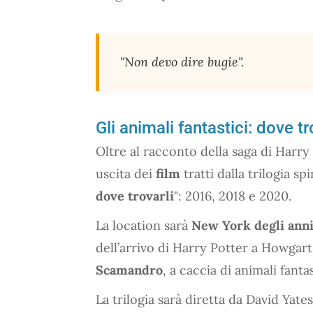
"Non devo dire bugie".
Gli animali fantastici: dove tr
Oltre al racconto della saga di Harry 
uscita dei
film
tratti dalla trilogia sp
dove trovarli
": 2016, 2018 e 2020.
La location sarà
New York degli anni
dell’arrivo di Harry Potter a Howgarts
Scamandro
, a caccia di animali fantas
La trilogia sarà diretta da David Ya