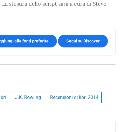
a stesura dello script sarà a cura di Steve
ggiungi alle fonti preferite
Segui su Discover
bri
J.K. Rowling
Recensioni di libri 2014