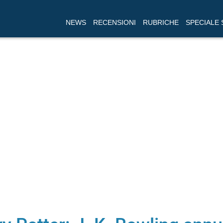
NEWS
RECENSIONI
RUBRICHE
SPECIALE