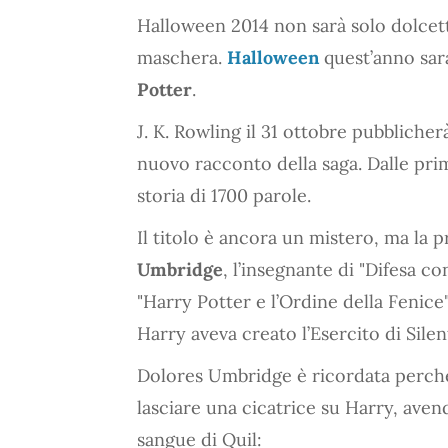
Halloween 2014 non sarà solo dolcett
maschera.
Halloween
quest’anno sarà
Potter
.
J. K. Rowling il 31 ottobre pubblicherà
nuovo racconto della saga. Dalle prim
storia di 1700 parole.
Il titolo è ancora un mistero, ma la
Umbridge
, l’insegnante di "Difesa co
"Harry Potter e l’Ordine della Fenice",
Harry aveva creato l’Esercito di Sile
Dolores Umbridge è ricordata perché,
lasciare una cicatrice su Harry, aven
sangue di Quil: