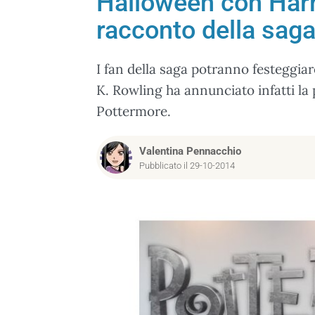
Halloween con Harr
racconto della sag
I fan della saga potranno festeggia
K. Rowling ha annunciato infatti la
Pottermore.
Valentina Pennacchio
Pubblicato il 29-10-2014