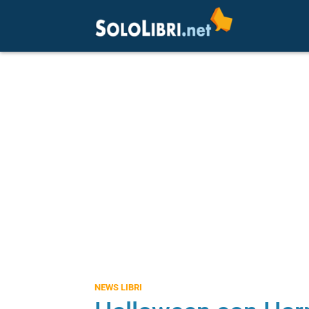
NEWS LIBRI