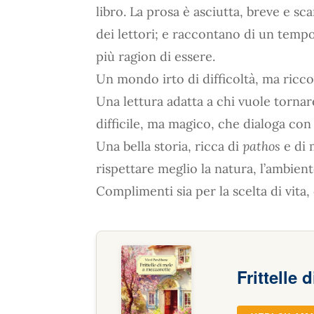
libro. La prosa è asciutta, breve e sc
dei lettori; e raccontano di un temp
più ragion di essere.
Un mondo irto di difficoltà, ma ricco
Una lettura adatta a chi vuole tornar
difficile, ma magico, che dialoga con 
Una bella storia, ricca di
pathos
e di 
rispettare meglio la natura, l’ambien
Complimenti sia per la scelta di vita,
Frittelle