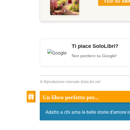
VEDI SU AM
Ti piace SoloLibri?
Non perderci su Google!
© Riproduzione riservata SoloLibri.net
Un libro perfetto per...
Adatto a chi ama le belle storie d’amore