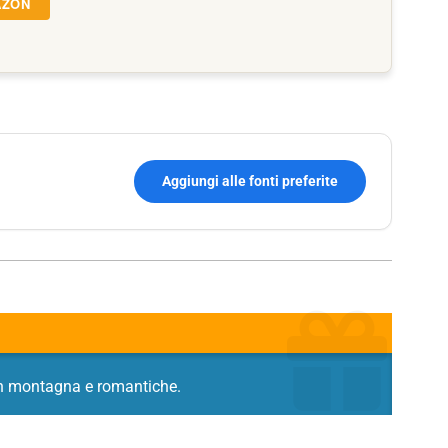
AZON
Aggiungi alle fonti preferite
 in montagna e romantiche.