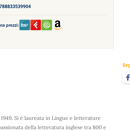
788833539904
ta prezzi:
Seg
1949. Si è laureata in Lingue e letterature
assionata della letteratura inglese tra 800 e