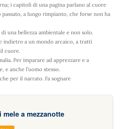
arna; i capitoli di una pagina parlano al cuore
o passato, a lungo rimpianto, che forse non ha
 di una bellezza ambientale e non solo.
e indietro a un mondo arcaico, a tratti
il cuore.
malia. Per imparare ad apprezzare e a
te, e anche l’uomo stesso.
 che per il narrato. Fa sognare
 di mele a mezzanotte