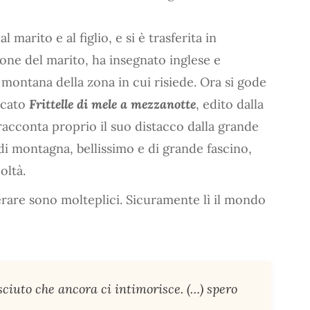
 marito e al figlio, e si è trasferita in
one del marito, ha insegnato inglese e
montana della zona in cui risiede. Ora si gode
licato
Frittelle di mele a mezzanotte
, edito dalla
 racconta proprio il suo distacco dalla grande
 di montagna, bellissimo e di grande fascino,
oltà.
erare sono molteplici. Sicuramente lì il mondo
ciuto che ancora ci intimorisce. (…) spero