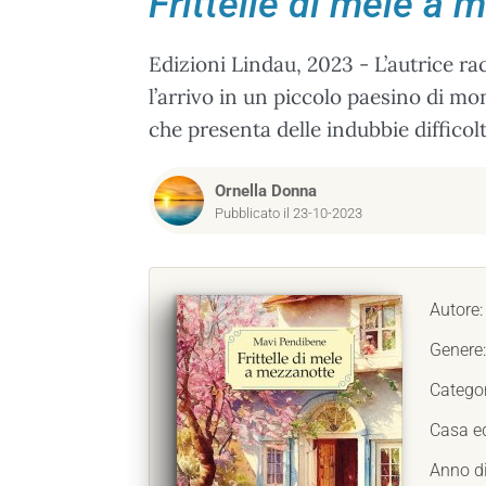
Frittelle di mele a
Edizioni Lindau, 2023 - L’autrice ra
l’arrivo in un piccolo paesino di mo
che presenta delle indubbie difficolt
Ornella Donna
Pubblicato il 23-10-2023
Autore
Genere
Catego
Casa ed
Anno d