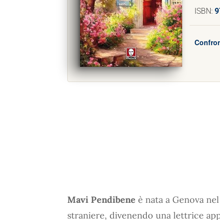
ISBN:
9
Confron
Mavi Pendibene
è nata a Genova nel 
straniere, divenendo una lettrice app