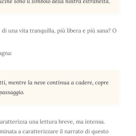
cine sono il simbolo della nostra estraneità.
 di una vita tranquilla, più libera e più sana? O
agna:
utti, mentre la neve continua a cadere, copre
 passaggio.
aratterizza una lettura breve, ma intensa.
minata a caratterizzare il narrato di questo