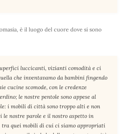
nomasia, è il luogo del cuore dove si sono
perfici luccicanti, vizianti comodità e ci
 quella che inventavamo da bambini fingendo
hie cucine scomode, con le credenze
verdino; le nostre pentole sono appese al
 i mobili di città sono troppo alti e non
 le nostre parole e il nostro aspetto in
 tra quei mobili di cui ci siamo appropriati