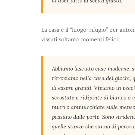
di aver fatto la scelta giusta.
La casa è il “luogo-rifugio” per anto
vissuti soltanto momenti felici:
Abbiamo lasciato case moderne, su
ritroviamo nella casa dei giochi,
di essere grandi. Viviamo in vecc
scrostate e ridipinte di bianco o 
muro o ammucchiate sulle mensole:
passano dalle porte. Sono stridenti
quelle stanze che sanno di povero,