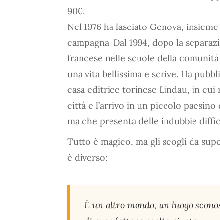
900.
Nel 1976 ha lasciato Genova, insieme al
campagna. Dal 1994, dopo la separazi
francese nelle scuole della comunità 
una vita bellissima e scrive. Ha pubb
casa editrice torinese Lindau, in cui
città e l’arrivo in un piccolo paesino
ma che presenta delle indubbie diffic
Tutto è magico, ma gli scogli da sup
è diverso:
È un altro mondo, un luogo sconos