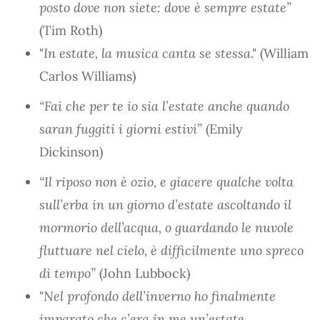
posto dove non siete: dove è sempre estate”
(Tim Roth)
"
In estate, la musica canta se stessa
." (William
Carlos Williams)
“Fai che per te io sia l’estate anche quando
saran fuggiti i giorni estivi”
(Emily
Dickinson)
“Il riposo non è ozio, e giacere qualche volta
sull’erba in un giorno d’estate ascoltando il
mormorio dell’acqua, o guardando le nuvole
fluttuare nel cielo, è difficilmente uno spreco
di tempo”
(John Lubbock)
"
Nel profondo dell’inverno ho finalmente
imparato che c’era in me un’estate