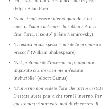
“In estate, di notte, i rumori sono in festa”
(Edgar Allan Poe)
“Non si può essere infelici quando si ha
questo: l’odore del mare, la sabbia sotto le
dita, l’aria, il vento”
(Irène Némirovsky)
“Le estati brevi, spesso sono delle primavere
precoci”
(William Shakespeare)
“Nel profondo dell’inverno ho finalmente
imparato che c’era in me un’estate
invincibile”
(Albert Camus)
“D’inverno non vedete l’ora che arrivi l’estate.
D’estate avete paura che torni l’inverno. Per
questo non vi stancate mai di rincorrere il