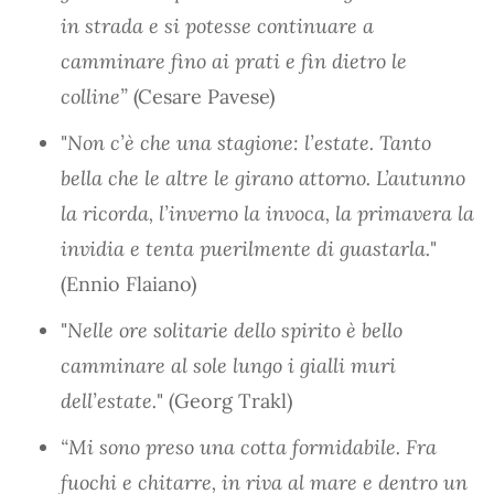
in strada e si potesse continuare a
camminare fino ai prati e fin dietro le
colline”
(Cesare Pavese)
"
Non c’è che una stagione: l’estate. Tanto
bella che le altre le girano attorno. L’autunno
la ricorda, l’inverno la invoca, la primavera la
invidia e tenta puerilmente di guastarla.
"
(Ennio Flaiano)
"
Nelle ore solitarie dello spirito è bello
camminare al sole lungo i gialli muri
dell’estate.
" (Georg Trakl)
“Mi sono preso una cotta formidabile. Fra
fuochi e chitarre, in riva al mare e dentro un