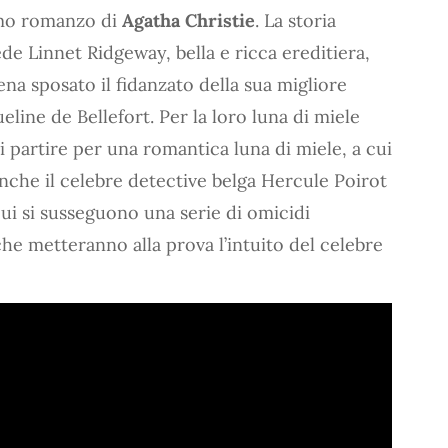
mo romanzo di
Agatha Christie
. La storia
ede Linnet Ridgeway, bella e ricca ereditiera,
na sposato il fidanzato della sua migliore
eline de Bellefort. Per la loro luna di miele
 partire per una romantica luna di miele, a cui
nche il celebre detective belga Hercule Poirot
ui si susseguono una serie di omicidi
che metteranno alla prova l’intuito del celebre