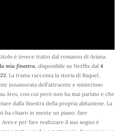
titolo è invece tratto dal romanzo di Ariana
la mia finestra
, disponibile su Netflix dal
4
022
. La trama racconta la storia di Raquel,
te innamorata dell’attraente e misterioso
asa Ares, con cui però non ha mai parlato e che
spiare dalla finestra della propria abitazione. La
ò ha chiaro in mente un piano: fare
Ares e per fare realizzare il suo sogno è