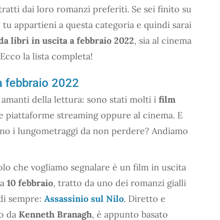
tratti dai loro romanzi preferiti. Se sei finito su
tu appartieni a questa categoria e quindi sarai
 da libri in uscita a febbraio 2022
, sia al cinema
 Ecco la lista completa!
a a febbraio 2022
 amanti della lettura: sono stati molti i
film
lle piattaforme streaming oppure al cinema. E
ono i lungometraggi da non perdere? Andiamo
tolo che vogliamo segnalare è un film in uscita
da
10 febbraio
, tratto da uno dei romanzi gialli
 di sempre:
Assassinio sul Nilo
. Diretto e
to da
Kenneth Branagh
, è appunto basato