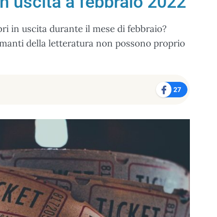
i in uscita a febbraio 2022
ibri in uscita durante il mese di febbraio?
 amanti della letteratura non possono proprio
27