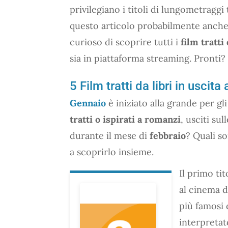
privilegiano i titoli di lungometraggi 
questo articolo probabilmente anche 
curioso di scoprire tutti i
film tratti
sia in piattaforma streaming. Pronti?
5 Film tratti da libri in uscit
Gennaio
è iniziato alla grande per gli
tratti o ispirati a romanzi
, usciti su
durante il mese di
febbraio
? Quali s
a scoprirlo insieme.
Il primo ti
al cinema 
più famosi
interpreta