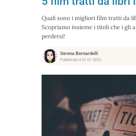
5 film tratti da libr
Quali sono i migliori film tratti da l
Scopriamo insieme i titoli che i gli
perdersi!
Serena Bernardelli
Pubblicato il 31-01-2022