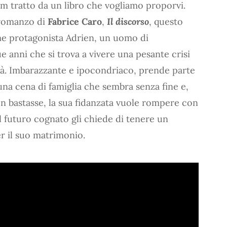
film tratto da un libro che vogliamo proporvi.
 romanzo di
Fabrice Caro
,
Il discorso
, questo
me protagonista Adrien, un uomo di
e anni che si trova a vivere una pesante crisi
tà. Imbarazzante e ipocondriaco, prende parte
una cena di famiglia che sembra senza fine e,
 bastasse, la sua fidanzata vuole rompere con
 il futuro cognato gli chiede di tenere un
r il suo matrimonio.