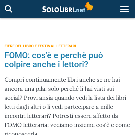
Togg
FIERE DEL LIBRO E FESTIVAL LETTERARI
FOMO: cos’è e perchè può
colpire anche i lettori?
Compri continuamente libri anche se ne hai
ancora una pila, solo perché li hai visti sui
social? Provi ansia quando vedi la lista dei libri
letti dagli altri o li vedi partecipare a mille
incontri letterari? Potresti essere affetto da
FOMO letteraria: vediamo insieme cos'è e come
riconoscerla.