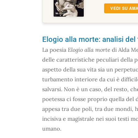
VEDI SU AM
Elogio alla morte: analisi d
La poesia
Elogio alla morte
di Alda Me
delle caratteristiche peculiari della 
aspetto della sua vita sia un perpetu
turbamento interiore da cui è diffici
salvarsi. Non è un caso, del resto, ch
poetessa ci fosse proprio quella del 
appesa tra due poli, tra due mondi, h
incisiva e magistrale nei suoi testi m
umano.