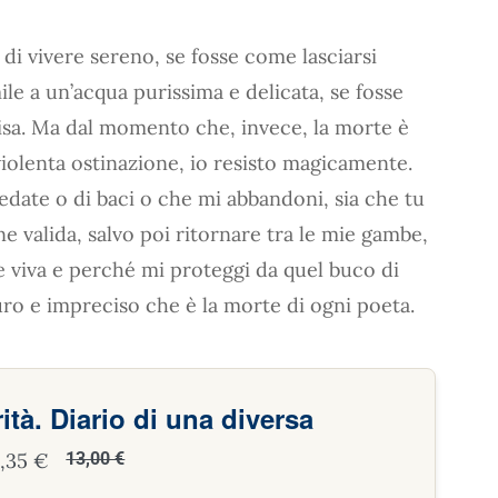
i vivere sereno, se fosse come lasciarsi
ile a un’acqua purissima e delicata, se fosse
ccisa. Ma dal momento che, invece, la morte è
iolenta ostinazione, io resisto magicamente.
pedate o di baci o che mi abbandoni, sia che tu
e valida, salvo poi ritornare tra le mie gambe,
e viva e perché mi proteggi da quel buco di
uro e impreciso che è la morte di ogni poeta.
rità. Diario di una diversa
2,35 €
13,00 €