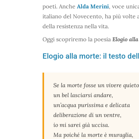
poeti. Anche
Alda Merini
, voce unic
italiano del Novecento, ha più volte a
della resistenza nella vita.
Oggi scopriremo la poesia
Elogio all
Elogio alla morte: il testo de
Se la morte fosse un vivere quieto
un bel lasciarsi andare,
un’acqua purissima e delicata
deliberazione di un ventre,
io mi sarei già uccisa.
Ma poiché la morte è muraglia,