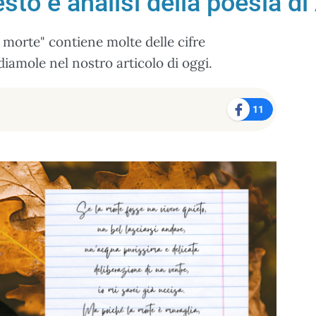
esto e analisi della poesia di
a morte" contiene molte delle cifre
diamole nel nostro articolo di oggi.
11