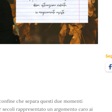
Seg
 confine che separa questi due momenti
per secoli rappresentato un argomento caro ai