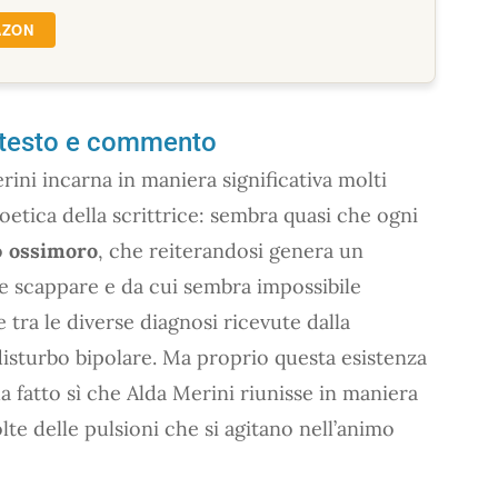
AZON
el testo e commento
rini incarna in maniera significativa molti
poetica della scrittrice: sembra quasi che ogni
o
ossimoro
, che reiterandosi genera un
le scappare e da cui sembra impossibile
e tra le diverse diagnosi ricevute dalla
disturbo bipolare. Ma proprio questa esistenza
a fatto sì che Alda Merini riunisse in maniera
olte delle pulsioni che si agitano nell’animo