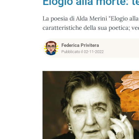
Elogio alla morte: t
La poesia di Alda Merini "Elogio all
caratteristiche della sua poetica; ve
Federica Privitera
Pubblicato il 02-11-2022