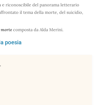
a e riconoscibile del panorama letterario
ffrontato il tema della morte, del suicidio,
a morte
composta da Alda Merini.
lla poesia
,