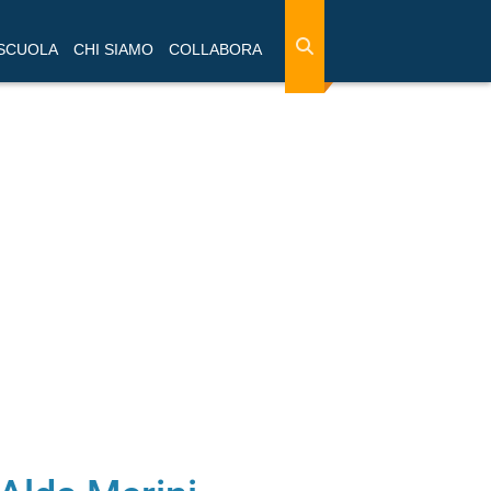
 SCUOLA
CHI SIAMO
COLLABORA