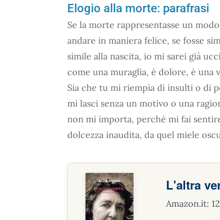
Elogio alla morte: parafrasi
Se la morte rappresentasse un modo d
andare in maniera felice, se fosse sim
simile alla nascita, io mi sarei già u
come una muraglia, è dolore, è una v
Sia che tu mi riempia di insulti o di 
mi lasci senza un motivo o una ragion
non mi importa, perché mi fai sentir
dolcezza inaudita, da quel miele osc
L'altra ve
Amazon.it: 1