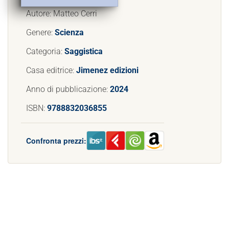
Autore: Matteo Cerri
Genere:
Scienza
Categoria:
Saggistica
Casa editrice:
Jimenez edizioni
Anno di pubblicazione:
2024
ISBN:
9788832036855
Confronta prezzi: