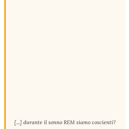
[...] durante il sonno REM siamo coscienti?