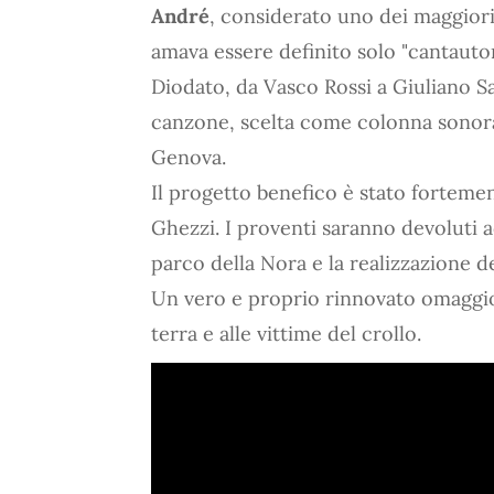
André
, considerato uno dei maggiori
amava essere definito solo "cantautore"
Diodato, da Vasco Rossi a Giuliano San
canzone, scelta come colonna sonora
Genova.
Il progetto benefico è stato forteme
Ghezzi. I proventi saranno devoluti ad
parco della Nora e la realizzazione d
Un vero e proprio rinnovato omaggio
terra e alle vittime del crollo.