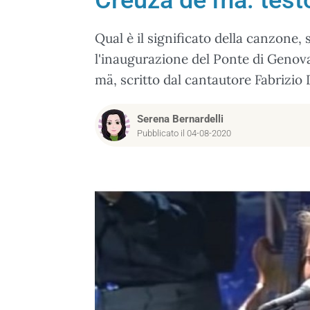
Crêuza de mä: testo
Qual è il significato della canzone
l'inaugurazione del Ponte di Genova
mä, scritto dal cantautore Fabrizio
Serena Bernardelli
Pubblicato il 04-08-2020