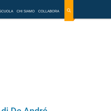
 SCUOLA
CHI SIAMO
COLLABORA