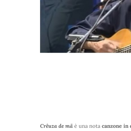
Crêuza de mä
è una nota
canzone in 