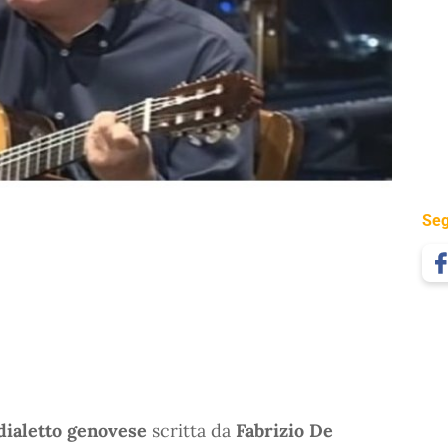
Seg
dialetto genovese
scritta da
Fabrizio De