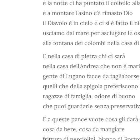
e la notte ci ha puntato il coltello all
e a montare l’asino c’è rimasto Dio
il Diavolo è in cielo e ci si è fatto il n
usciamo dal mare per asciugare le os
alla fontana dei colombi nella casa di
E nella casa di pietra chi ci sarà
nella casa dell’Andrea che non è mar
gente di Lugano facce da tagliaborse
quelli che della spigola preferiscono l
ragazze di famiglia, odore di buono
che puoi guardarle senza preservativ
E a queste pance vuote cosa gli darà
cosa da bere, cosa da mangiare
frittura di pesciolini, bianco di Porto