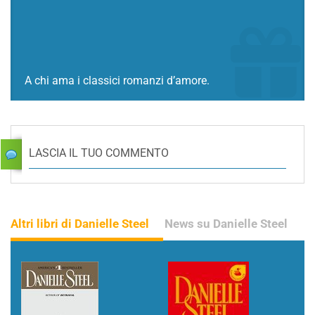
A chi ama i classici romanzi d’amore.
LASCIA IL TUO COMMENTO
Altri libri di Danielle Steel
News su Danielle Steel