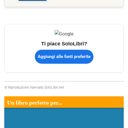
Ti piace SoloLibri?
Aggiungi alle fonti preferite
© Riproduzione riservata SoloLibri.net
Un libro perfetto per...