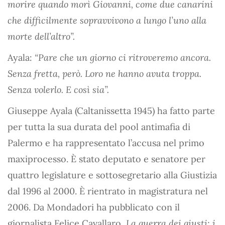
morire quando morì Giovanni, come due canarini
che difficilmente sopravvivono a lungo l’uno alla
morte dell’altro”.
Ayala:
“Pare che un giorno ci ritroveremo ancora.
Senza fretta, però. Loro ne hanno avuta troppa.
Senza volerlo. E così sia”.
Giuseppe Ayala (Caltanissetta 1945) ha fatto parte
per tutta la sua durata del pool antimafia di
Palermo e ha rappresentato l’accusa nel primo
maxiprocesso. È stato deputato e senatore per
quattro legislature e sottosegretario alla Giustizia
dal 1996 al 2000. È rientrato in magistratura nel
2006. Da Mondadori ha pubblicato con il
giornalista Felice Cavallaro,
La guerra dei giusti: i