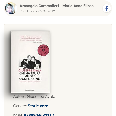
Arcangela Cammalleri
-
Maria Anna Filosa
Pubblicato il 05-04-2012
Autore: Giuseppe Ayala
Genere:
Storie vere
ISBN:
9788804683117