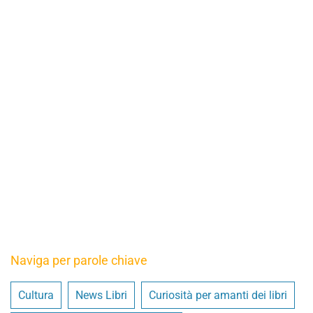
Naviga per parole chiave
Cultura
News Libri
Curiosità per amanti dei libri