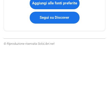
Aggiungi alle fonti preferite
Segui su Discover
© Riproduzione riservata SoloLibri.net