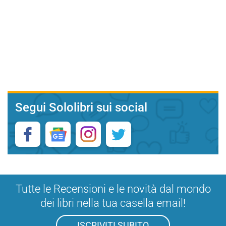
Segui Sololibri sui social
Tutte le Recensioni e le novità dal mondo
dei libri nella tua casella email!
ISCRIVITI SUBITO