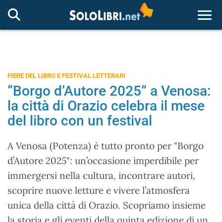
Togg
FIERE DEL LIBRO E FESTIVAL LETTERARI
“Borgo d’Autore 2025” a Venosa:
la città di Orazio celebra il mese
del libro con un festival
A Venosa (Potenza) è tutto pronto per "Borgo
d’Autore 2025": un’occasione imperdibile per
immergersi nella cultura, incontrare autori,
scoprire nuove letture e vivere l’atmosfera
unica della città di Orazio. Scopriamo insieme
la storia e gli eventi della quinta edizione di un