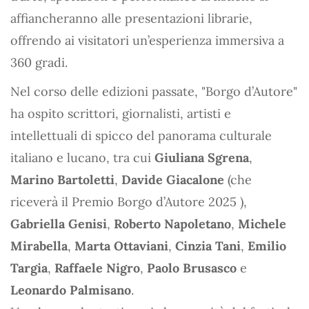
affiancheranno alle presentazioni librarie,
offrendo ai visitatori un’esperienza immersiva a
360 gradi.
Nel corso delle edizioni passate, "Borgo d’Autore"
ha ospito scrittori, giornalisti, artisti e
intellettuali di spicco del panorama culturale
italiano e lucano, tra cui
Giuliana Sgrena
,
Marino Bartoletti
,
Davide Giacalone
(che
riceverà il Premio Borgo d’Autore 2025 ),
Gabriella Genisi
,
Roberto Napoletano
,
Michele
Mirabella
,
Marta Ottaviani
,
Cinzia Tani
,
Emilio
Targia
,
Raffaele Nigro
,
Paolo Brusasco
e
Leonardo Palmisano
.