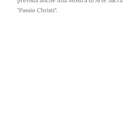
prevista anche una Mostra di Arte Sacra
"Passio Christi".