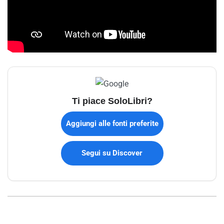
Ti piace SoloLibri?
Aggiungi alle fonti preferite
Segui su Discover