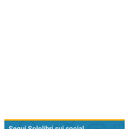
Segui Sololibri sui social