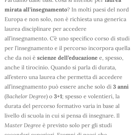
mirata all’insegnamento
? In molti paesi del nord
Europa e non solo, non è richiesta una generica
laurea disciplinare per accedere
all’insegnamento. C’è uno specifico corso di studi
per l’insegnamento e il percorso incorpora quella
che da noi è
scienze dell’educazione
e, spesso,
anche il tirocinio. Quando si parla di durata,
all’estero una laurea che permetta di accedere
all’insegnamento può essere anche solo di
3 anni
(
Bachelor Degree
) o
3+1
; spesso e volentieri, la
durata del percorso formativo varia in base al
livello di scuola in cui si pensa di insegnare. Il
Master Degree
è previsto solo per gli studi
secondari superiori. Esempi di paesi che