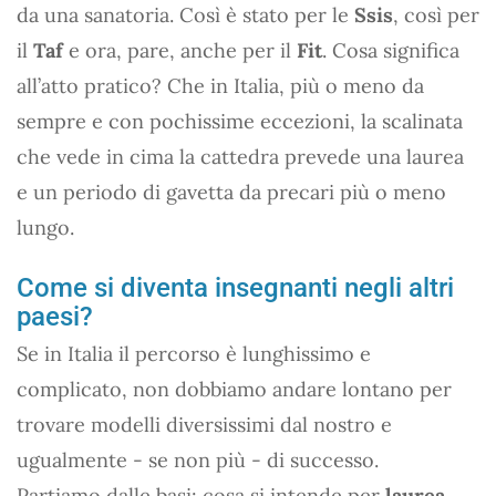
da una sanatoria. Così è stato per le
Ssis
, così per
il
Taf
e ora, pare, anche per il
Fit
. Cosa significa
all’atto pratico? Che in Italia, più o meno da
sempre e con pochissime eccezioni, la scalinata
che vede in cima la cattedra prevede una laurea
e un periodo di gavetta da precari più o meno
lungo.
Come si diventa insegnanti negli altri
paesi?
Se in Italia il percorso è lunghissimo e
complicato, non dobbiamo andare lontano per
trovare modelli diversissimi dal nostro e
ugualmente - se non più - di successo.
Partiamo dalle basi: cosa si intende per
laurea