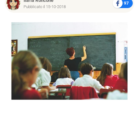
Ilaria Roncone
97
Pubblicato il 15-10-2018