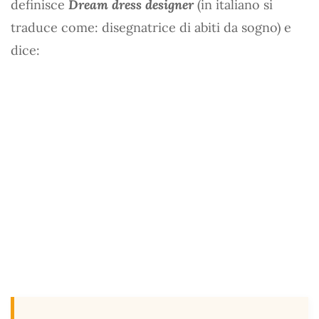
definisce
Dream dress designer
(in italiano si
traduce come: disegnatrice di abiti da sogno) e
dice: