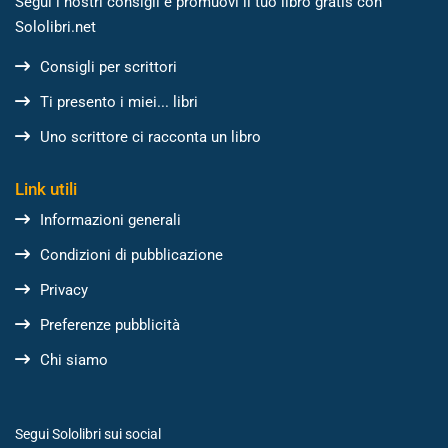
Segui i nostri consigli e promuovi il tuo libro gratis con
Sololibri.net
Consigli per scrittori
Ti presento i miei... libri
Uno scrittore ci racconta un libro
Link utili
Informazioni generali
Condizioni di pubblicazione
Privacy
Preferenze pubblicità
Chi siamo
Segui Sololibri sui social