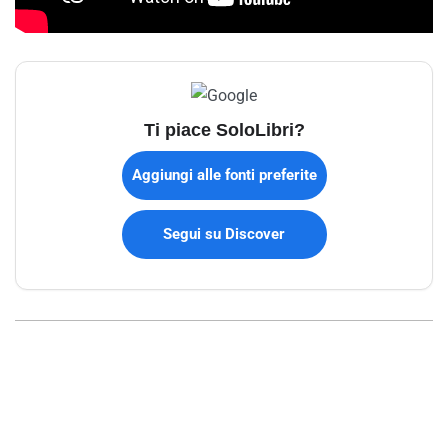
Ti piace SoloLibri?
Aggiungi alle fonti preferite
Segui su Discover