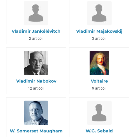
Vladimir Jankélévitch
Vladimir Majakovskij
2 articoli
3 articoli
Vladimir Nabokov
Voltaire
12 articoli
9 articoli
W. Somerset Maugham
W.G. Sebald