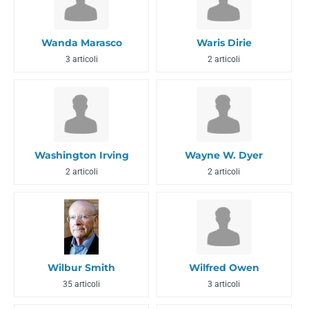
Wanda Marasco
Waris Dirie
3 articoli
2 articoli
Washington Irving
Wayne W. Dyer
2 articoli
2 articoli
Wilbur Smith
Wilfred Owen
35 articoli
3 articoli