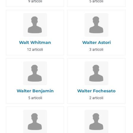
9 articoli
5 articoli
Walt Whitman
Walter Astori
12 articoli
3 articoli
Walter Benjamin
Walter Fochesato
5 articoli
2 articoli