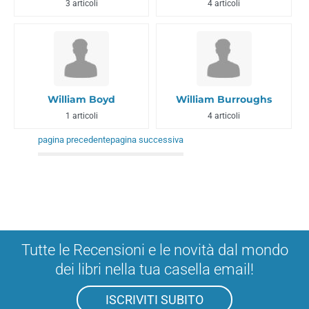
3 articoli
4 articoli
William Boyd
William Burroughs
1 articoli
4 articoli
pagina precedente
pagina successiva
Tutte le Recensioni e le novità dal mondo
dei libri nella tua casella email!
ISCRIVITI SUBITO