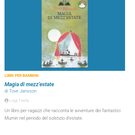
LIBRI PER BAMBINI
Magia di mezz’estate
di Tove Jansson
Luigi Tirella
Un libro per ragazzi che racconta le avventure dei fantastici
Mumin nel periodo del solstizio d’estate.