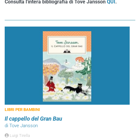
Consulta l'intera bibliografia di Tove Jansson
QUI
.
LIBRI PER BAMBINI
Il cappello del Gran Bau
di Tove Jansson
Luigi Tirella