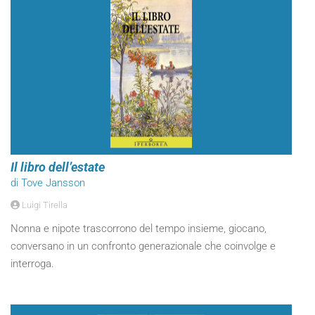
Il libro dell’estate
di Tove Jansson
Luigi Tirella
Nonna e nipote trascorrono del tempo insieme, giocano,
conversano in un confronto generazionale che coinvolge e
interroga.