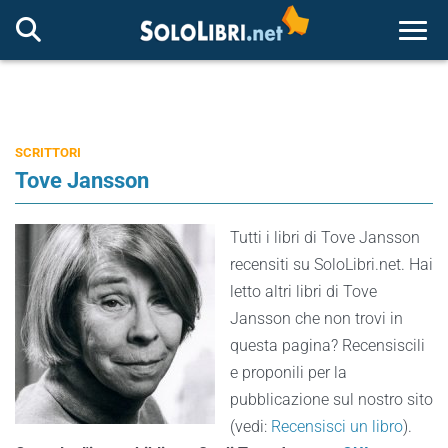
Togg
SCRITTORI
Tove Jansson
Tutti i libri di Tove Jansson
recensiti su SoloLibri.net. Hai
letto altri libri di Tove
Jansson che non trovi in
questa pagina? Recensiscili
e proponili per la
pubblicazione sul nostro sito
(vedi:
Recensisci un libro
).