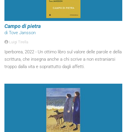
Campo di pietra
di Tove Jansson
Luigi Tirella
Iperborea, 2022 - Un ottimo libro sul valore delle parole e della
scrittura, che insegna anche a chi scrive a non estraniarsi
troppo dalla vita e soprattutto dagli affetti.