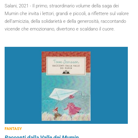
Salani, 2021 - Il primo, straordinario volume della saga dei
Mumin che invita i lettori, grandi e piccoli, a riflettere sul valore
dell’amicizia, della solidarietà e della generosità, raccontando
vicende che emozionano, divertono e scaldano il cuore.
FANTASY
Racconti dalla Valle dei Mumin