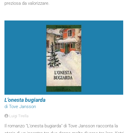
preziosa da valorizzare.
L’onesta bugiarda
di Tove Jansson
Luigi Tirella
Il romanzo "L’onesta bugiarda" di Tove Jansson racconta la