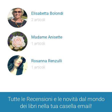
Elisabetta Bolondi
2 articoli
Madame Anisette
1 articoli
Rosanna Renzulli
1 articoli
Tutte le Recensioni e le novità dal mondo
dei libri nella tua casella email!