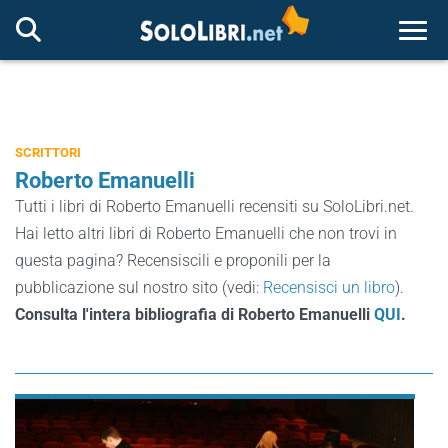
Togg
SCRITTORI
Roberto Emanuelli
Tutti i libri di Roberto Emanuelli recensiti su SoloLibri.net.
Hai letto altri libri di Roberto Emanuelli che non trovi in
questa pagina? Recensiscili e proponili per la
pubblicazione sul nostro sito (vedi:
Recensisci un libro
).
Consulta l'intera bibliografia di Roberto Emanuelli
QUI
.