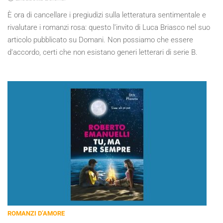
È ora di cancellare i pregiudizi sulla letteratura sentimentale e
rivalutare i romanzi rosa: questo l’invito di Luca Briasco nel suo
articolo pubblicato su Domani. Non possiamo che essere
d’accordo, certi che non esistano generi letterari di serie B.
ROMANZI D’AMORE