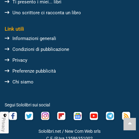
Ti presento i miei... libri
Uno scrittore ci racconta un libro
Link utili
Informazioni generali
Condizioni di pubblicazione
Privacy
Preferenze pubblicità
Chi siamo
Segui Sololibri sui social
Privacy
Sololibri.net /
New Com Web srls
C.F./P.Iva 13586351002