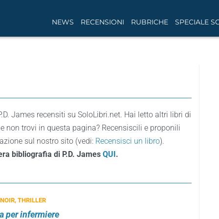
NEWS
RECENSIONI
RUBRICHE
SPECIALE S
i P.D. James recensiti su SoloLibri.net. Hai letto altri libri di
e non trovi in questa pagina? Recensiscili e proponili
azione sul nostro sito (vedi:
Recensisci un libro
).
tera bibliografia di P.D. James
QUI
.
 NOIR, THRILLER
a per infermiere