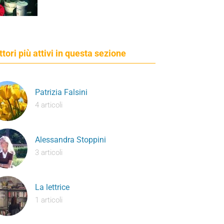
ettori più attivi in questa sezione
Patrizia Falsini
4 articoli
Alessandra Stoppini
3 articoli
La lettrice
1 articoli