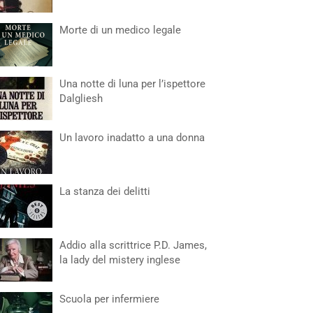
Morte di un medico legale
Una notte di luna per l’ispettore
Dalgliesh
Un lavoro inadatto a una donna
La stanza dei delitti
Addio alla scrittrice P.D. James,
la lady del mistery inglese
Scuola per infermiere