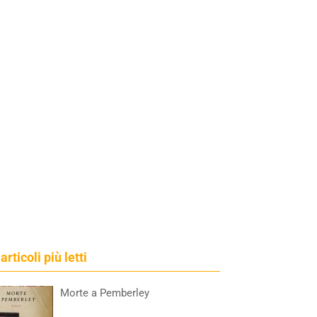
 articoli più letti
Morte a Pemberley