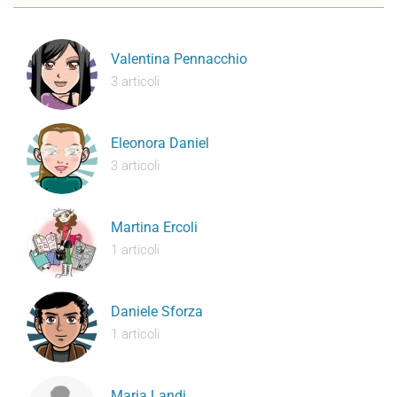
Valentina Pennacchio
3 articoli
Eleonora Daniel
3 articoli
Martina Ercoli
1 articoli
Daniele Sforza
1 articoli
Maria Landi