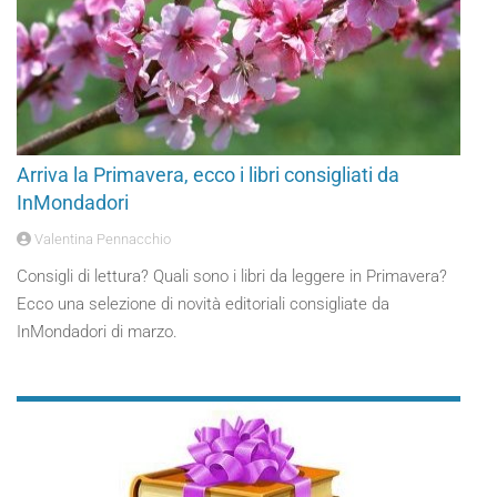
Arriva la Primavera, ecco i libri consigliati da
InMondadori
Valentina Pennacchio
Consigli di lettura? Quali sono i libri da leggere in Primavera?
Ecco una selezione di novità editoriali consigliate da
InMondadori di marzo.