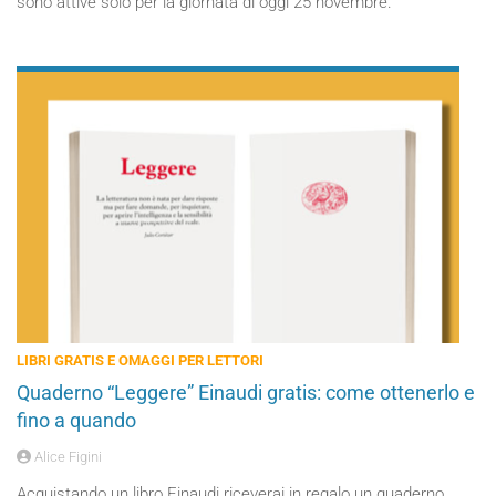
sono attive solo per la giornata di oggi 25 novembre.
LIBRI GRATIS E OMAGGI PER LETTORI
Quaderno “Leggere” Einaudi gratis: come ottenerlo e
fino a quando
Alice Figini
Acquistando un libro Einaudi riceverai in regalo un quaderno