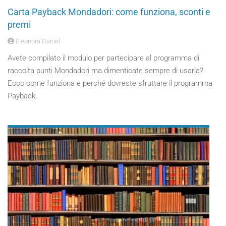
Carta Payback Mondadori: come funziona, sconti e
premi
Eleonora Daniel
Avete compilato il modulo per partecipare al programma di
raccolta punti Mondadori ma dimenticate sempre di usarla?
Ecco come funziona e perché dovreste sfruttare il programma
Payback.