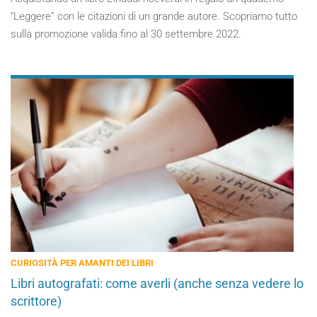
“Leggere” con le citazioni di un grande autore. Scopriamo tutto
sulla promozione valida fino al 30 settembre 2022.
CURIOSITÀ PER AMANTI DEI LIBRI
Libri autografati: come averli (anche senza vedere lo
scrittore)