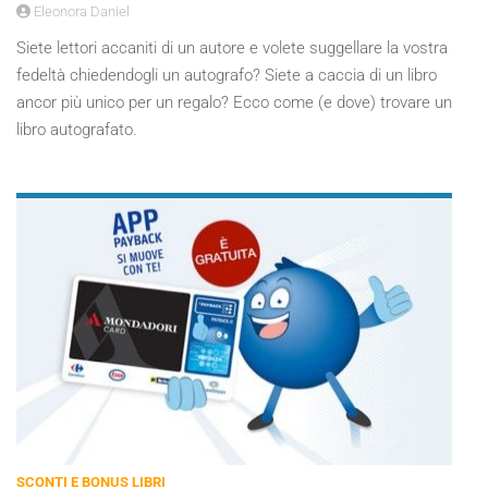
Eleonora Daniel
Siete lettori accaniti di un autore e volete suggellare la vostra
fedeltà chiedendogli un autografo? Siete a caccia di un libro
ancor più unico per un regalo? Ecco come (e dove) trovare un
libro autografato.
SCONTI E BONUS LIBRI