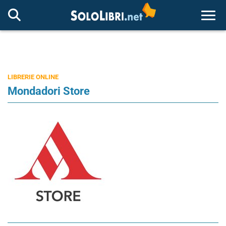
Togg
LIBRERIE ONLINE
Mondadori Store