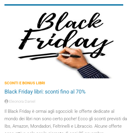
SCONTI E BONUS LIBRI
Black Friday libri: sconti fino al 70%
Eleonora Daniel
Il Black Friday è ormai agli sgoccioli: le offerte dedicate al
mondo dei libri non sono certo poche! Ecco gli sconti previsti da
Ibs, Amazon, Mondadori, Feltrinelli e Libraccio. Alcune offerte