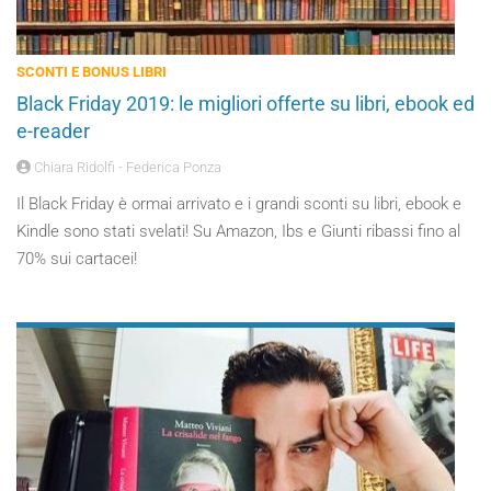
SCONTI E BONUS LIBRI
Black Friday 2019: le migliori offerte su libri, ebook ed
e-reader
Chiara Ridolfi - Federica Ponza
Il Black Friday è ormai arrivato e i grandi sconti su libri, ebook e
Kindle sono stati svelati! Su Amazon, Ibs e Giunti ribassi fino al
70% sui cartacei!