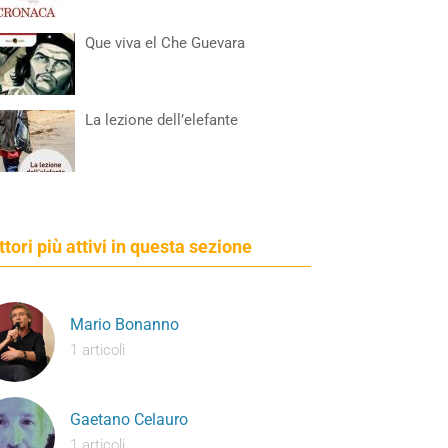
Que viva el Che Guevara
La lezione dell’elefante
ettori più attivi in questa sezione
Mario Bonanno
1 articoli
Gaetano Celauro
1 articoli