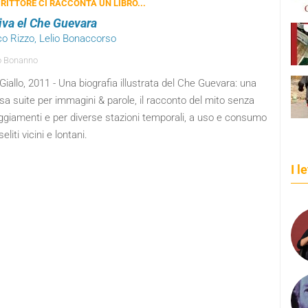
RITTORE CI RACCONTA UN LIBRO...
iva el Che Guevara
co Rizzo, Lelio Bonaccorso
o Bonanno
iallo, 2011 - Una biografia illustrata del Che Guevara: una
a suite per immagini & parole, il racconto del mito senza
ggiamenti e per diverse stazioni temporali, a uso e consumo
eliti vicini e lontani.
I l