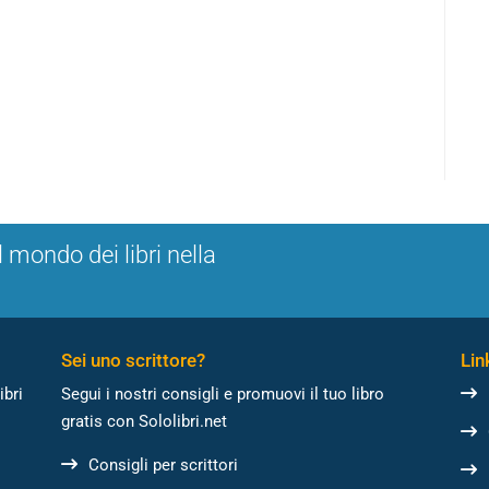
l mondo dei libri nella
Sei uno scrittore?
Link
ibri
Segui i nostri consigli e promuovi il tuo libro
gratis con Sololibri.net
Consigli per scrittori