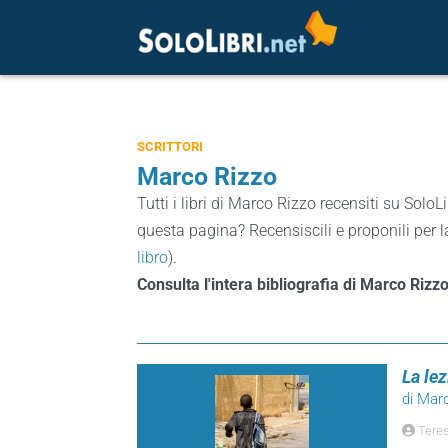
SCRITTORI
Marco Rizzo
Tutti i libri di Marco Rizzo recensiti su SoloLi
questa pagina? Recensiscili e proponili per l
libro
).
Consulta l'intera bibliografia di Marco Rizz
La lez
di Mar
Teres