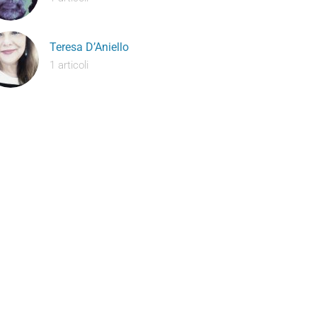
Teresa D’Aniello
1 articoli