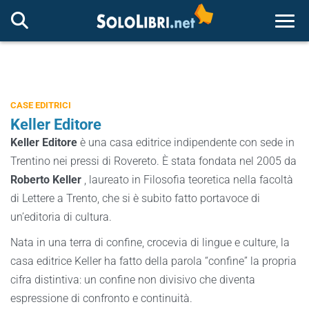
Togg
CASE EDITRICI
Keller Editore
Keller Editore
è una casa editrice indipendente con sede in
Trentino nei pressi di Rovereto. È stata fondata nel 2005 da
Roberto Keller
, laureato in Filosofia teoretica nella facoltà
di Lettere a Trento, che si è subito fatto portavoce di
un’editoria di cultura.
Nata in una terra di confine, crocevia di lingue e culture, la
casa editrice Keller ha fatto della parola “confine” la propria
cifra distintiva: un confine non divisivo che diventa
espressione di confronto e continuità.