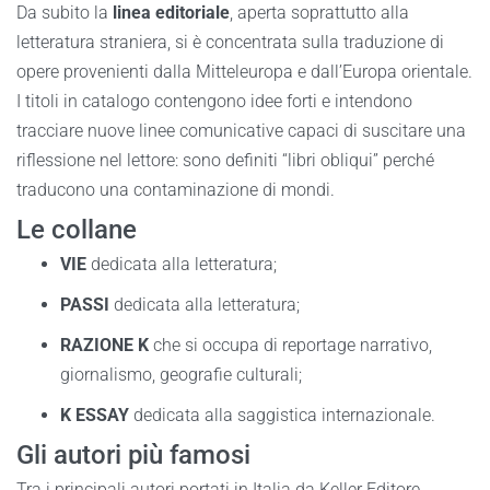
Da subito la
linea editoriale
, aperta soprattutto alla
letteratura straniera, si è concentrata sulla traduzione di
opere provenienti dalla Mitteleuropa e dall’Europa orientale.
I titoli in catalogo contengono idee forti e intendono
tracciare nuove linee comunicative capaci di suscitare una
riflessione nel lettore: sono definiti “libri obliqui” perché
traducono una contaminazione di mondi.
Le collane
VIE
dedicata alla letteratura;
PASSI
dedicata alla letteratura;
RAZIONE K
che si occupa di reportage narrativo,
giornalismo, geografie culturali;
K ESSAY
dedicata alla saggistica internazionale.
Gli autori più famosi
Tra i principali autori portati in Italia da Keller Editore