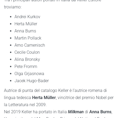
troviamo:
Andrei Kurkov
Herta Müller
Anna Burns
Martin Pollack
Arno Camenisch
Cecile Coulon
Alina Bronsky
Pete Fromm
Olga Grjasnowa
Jacek Hugo-Bader
Autrice di punta del catalogo Keller è l’autrice romena di
lingua tedesca
Herta Müller
, vincitrice del premio Nobel per
la Letteratura nel 2009.
Nel 2019 Keller ha portato in Italia
Milkman
di
Anna Burns
,