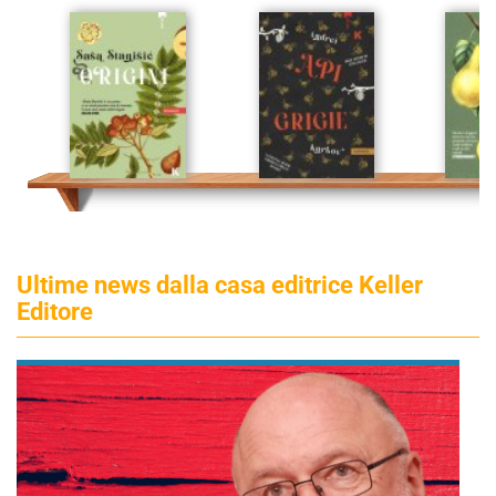
Ultime news dalla casa editrice Keller
Editore