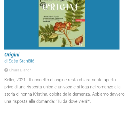
Origini
di Saša Stanišić
Chiara Bianchi
Keller, 2021 - Il concetto di origine resta chiaramente aperto,
privo di una risposta unica e univoca e si lega nel romanzo alla
storia di nonna Kristina, colpita dalla demenza. Abbiamo davvero
una risposta alla domanda: "Tu da dove vieni?".