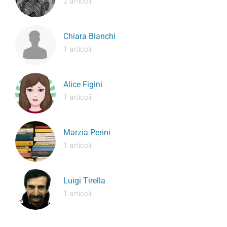
2 articoli
Chiara Bianchi
1 articoli
Alice Figini
1 articoli
Marzia Perini
1 articoli
Luigi Tirella
1 articoli