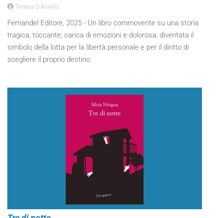
Teresa D'Aniello
Fernandel Editore, 2025 - Un libro commovente su una storia
tragica, toccante, carica di emozioni e dolorosa, diventata il
simbolo della lotta per la libertà personale e per il diritto di
scegliere il proprio destino.
Tre di notte