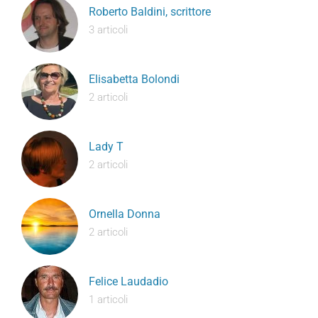
Roberto Baldini, scrittore
3 articoli
Elisabetta Bolondi
2 articoli
Lady T
2 articoli
Ornella Donna
2 articoli
Felice Laudadio
1 articoli