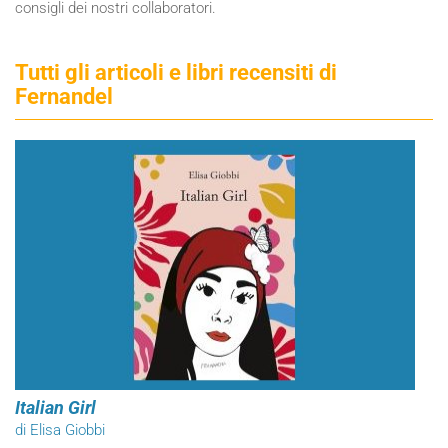
consigli dei nostri collaboratori.
Tutti gli articoli e libri recensiti di
Fernandel
Italian Girl
di Elisa Giobbi