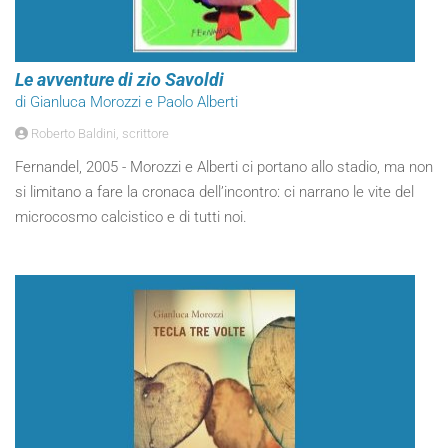
Le avventure di zio Savoldi
di Gianluca Morozzi e Paolo Alberti
Roberto Baldini, scrittore
Fernandel, 2005 - Morozzi e Alberti ci portano allo stadio, ma non
si limitano a fare la cronaca dell’incontro: ci narrano le vite del
microcosmo calcistico e di tutti noi.