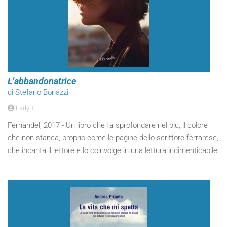
L’abbandonatrice
di Stefano Bonazzi
Lady T
Fernandel, 2017 - Un libro che fa sprofondare nel blu, il colore
che non stanca, proprio come le pagine dello scrittore ferrarese,
che incanta il lettore e lo coinvolge in una lettura indimenticabile.