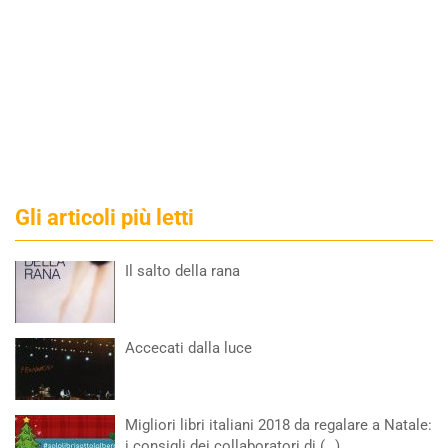
Gli articoli più letti
Il salto della rana
Accecati dalla luce
Migliori libri italiani 2018 da regalare a Natale:
i consigli dei collaboratori di (…)