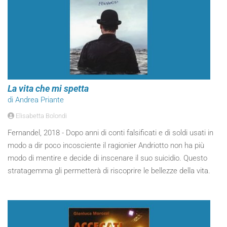
La vita che mi spetta
di Andrea Priante
Elisabetta Bolondi
Fernandel, 2018 - Dopo anni di conti falsificati e di soldi usati in
modo a dir poco incosciente il ragionier Andriotto non ha più
modo di mentire e decide di inscenare il suo suicidio. Questo
stratagemma gli permetterà di riscoprire le bellezze della vita.