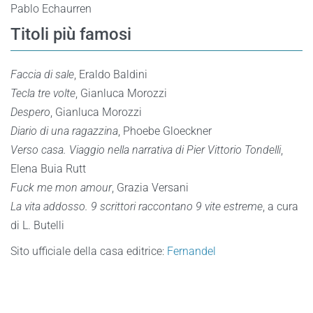
Pablo Echaurren
Titoli più famosi
Faccia di sale
, Eraldo Baldini
Tecla tre volte
, Gianluca Morozzi
Despero
, Gianluca Morozzi
Diario di una ragazzina
, Phoebe Gloeckner
Verso casa. Viaggio nella narrativa di Pier Vittorio Tondelli
,
Elena Buia Rutt
Fuck me mon amour
, Grazia Versani
La vita addosso. 9 scrittori raccontano 9 vite estreme
, a cura
di L. Butelli
Sito ufficiale della casa editrice:
Fernandel