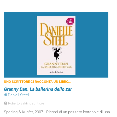
UNO SCRITTORE CI RACCONTA UN LIBRO...
Granny Dan. La ballerina dello zar
di Daniell Steel
Roberto Baldini, scrittore
Sperling & Kupfer, 2007 - Ricordi di un passato lontano e di una