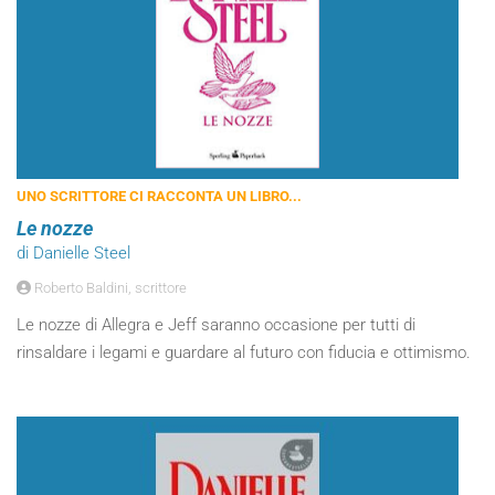
UNO SCRITTORE CI RACCONTA UN LIBRO...
Le nozze
di Danielle Steel
Roberto Baldini, scrittore
Le nozze di Allegra e Jeff saranno occasione per tutti di
rinsaldare i legami e guardare al futuro con fiducia e ottimismo.