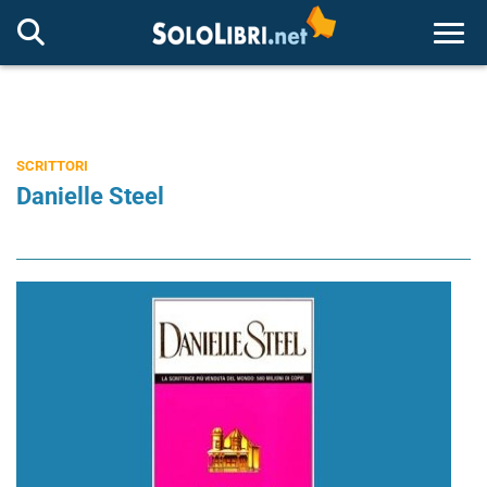
Togg
SCRITTORI
Danielle Steel