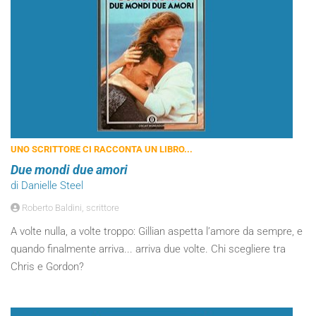
UNO SCRITTORE CI RACCONTA UN LIBRO...
Due mondi due amori
di Danielle Steel
Roberto Baldini, scrittore
A volte nulla, a volte troppo: Gillian aspetta l’amore da sempre, e
quando finalmente arriva... arriva due volte. Chi scegliere tra
Chris e Gordon?