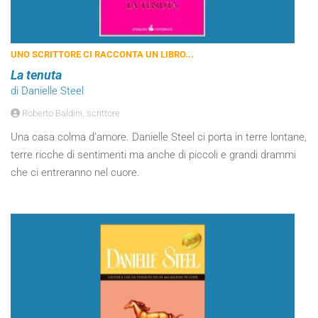
UNO SCRITTORE CI RACCONTA UN LIBRO...
La tenuta
di Danielle Steel
Roberto Baldini, scrittore
Una casa colma d’amore. Danielle Steel ci porta in terre lontane,
terre ricche di sentimenti ma anche di piccoli e grandi drammi
che ci entreranno nel cuore.