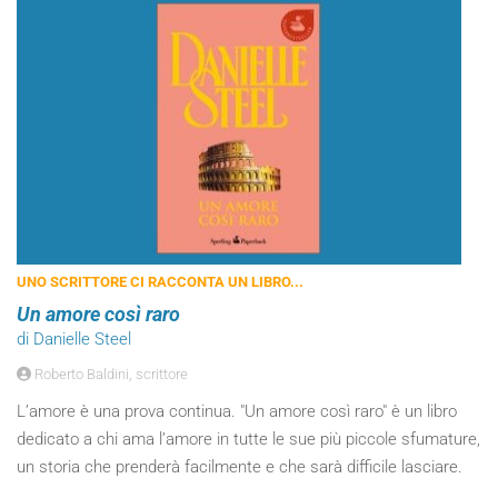
UNO SCRITTORE CI RACCONTA UN LIBRO...
Un amore così raro
di Danielle Steel
Roberto Baldini, scrittore
L’amore è una prova continua. "Un amore così raro" è un libro
dedicato a chi ama l’amore in tutte le sue più piccole sfumature,
un storia che prenderà facilmente e che sarà difficile lasciare.