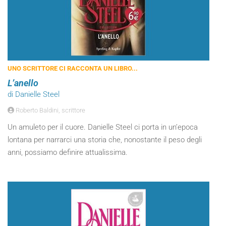
UNO SCRITTORE CI RACCONTA UN LIBRO...
L’anello
di Danielle Steel
Roberto Baldini, scrittore
Un amuleto per il cuore. Danielle Steel ci porta in un’epoca
lontana per narrarci una storia che, nonostante il peso degli
anni, possiamo definire attualissima.