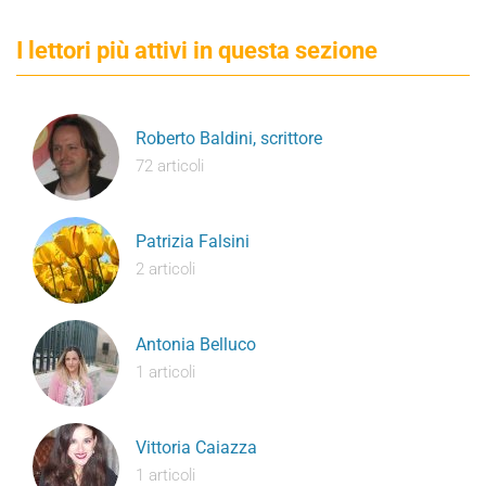
I lettori più attivi in questa sezione
Roberto Baldini, scrittore
72 articoli
Patrizia Falsini
2 articoli
Antonia Belluco
1 articoli
Vittoria Caiazza
1 articoli