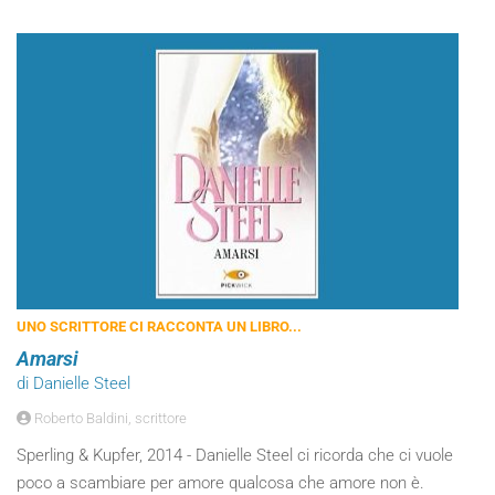
UNO SCRITTORE CI RACCONTA UN LIBRO...
Amarsi
di Danielle Steel
Roberto Baldini, scrittore
Sperling & Kupfer, 2014 - Danielle Steel ci ricorda che ci vuole
poco a scambiare per amore qualcosa che amore non è.