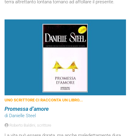
terra altrettanto lontana tornano ad affollare il presente.
UNO SCRITTORE CI RACCONTA UN LIBRO...
Promessa d’amore
di Danielle Steel
Roberto Baldini, scrittore
La vita può essere dorata, ma anche maledettamente dura.