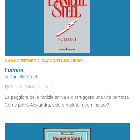
UNO SCRITTORE CI RACCONTA UN LIBRO...
Fulmini
di Danielle Steel
Roberto Baldini, scrittore
La peggiore delle notizie arriva a distruggere una vita perfetta.
Come potrà Alexandra, sola e malata, ricominciare?