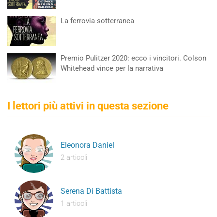
La ferrovia sotterranea
Premio Pulitzer 2020: ecco i vincitori. Colson
Whitehead vince per la narrativa
I lettori più attivi in questa sezione
Eleonora Daniel
2 articoli
Serena Di Battista
1 articoli