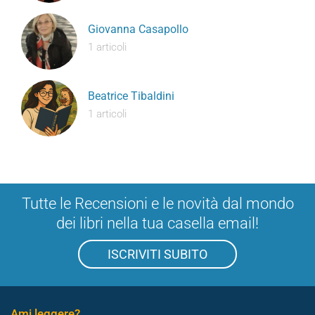
Giovanna Casapollo
1 articoli
Beatrice Tibaldini
1 articoli
Tutte le Recensioni e le novità dal mondo
dei libri nella tua casella email!
ISCRIVITI SUBITO
Ami leggere?