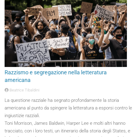
Razzismo e segregazione nella letteratura
americana
Beatrice Tibaldini
La questione razziale ha segnato profondamente la storia
americana al punto da spingere la letteratura a esporsi contro le
ingiustizie razziali.
Toni Morrison, James Baldwin, Harper Lee e molti altri hanno
tracciato, con i loro testi, un itinerario della storia degli States, e