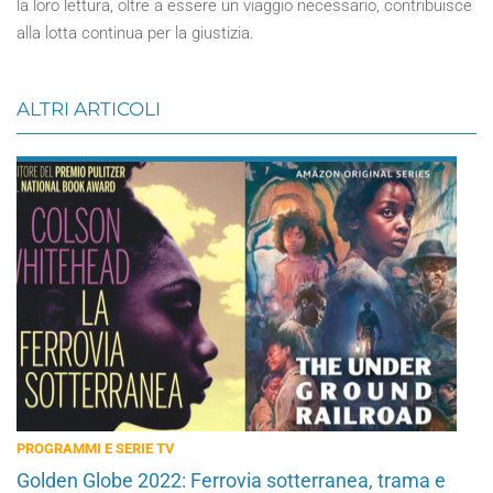
la loro lettura, oltre a essere un viaggio necessario, contribuisce
alla lotta continua per la giustizia.
ALTRI ARTICOLI
PROGRAMMI E SERIE TV
Golden Globe 2022: Ferrovia sotterranea, trama e