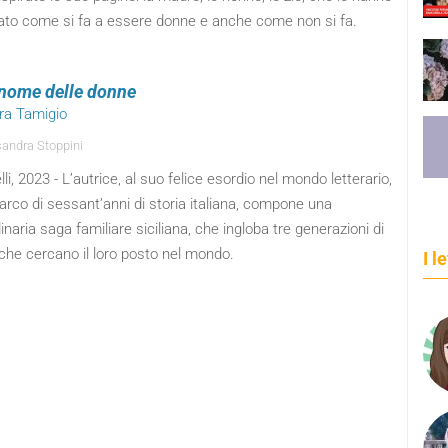
ato come si fa a essere donne e anche come non si fa.
gnome delle donne
ora Tamigio
andra Stoppini
elli, 2023 - L’autrice, al suo felice esordio nel mondo letterario,
’arco di sessant’anni di storia italiana, compone una
inaria saga familiare siciliana, che ingloba tre generazioni di
che cercano il loro posto nel mondo.
I l