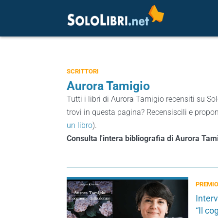
SCRITTORI
Aurora Tamigio
Tutti i libri di Aurora Tamigio recensiti su Sol
trovi in questa pagina? Recensiscili e proponi
un libro
).
Consulta l'intera bibliografia di Aurora Tam
PREMI
Interv
“Il c