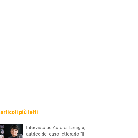
 articoli più letti
Intervista ad Aurora Tamigio,
autrice del caso letterario “Il