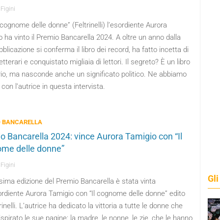
Figini
 cognome delle donne” (Feltrinelli) l’esordiente Aurora
 ha vinto il Premio Bancarella 2024. A oltre un anno dalla
blicazione si conferma il libro dei record, ha fatto incetta di
etterari e conquistato migliaia di lettori. Il segreto? È un libro
rio, ma nasconde anche un significato politico. Ne abbiamo
 con l’autrice in questa intervista.
O BANCARELLA
o Bancarella 2024: vince Aurora Tamigio con “Il
me delle donne”
Figini
Gli
sima edizione del Premio Bancarella è stata vinta
ordiente Aurora Tamigio con “Il cognome delle donne” edito
rinelli. L’autrice ha dedicato la vittoria a tutte le donne che
spirato le sue pagine: la madre, le nonne, le zie, che le hanno