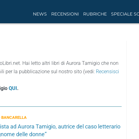
NEWS
RECENSIONI
RUBRICHE
SPECIALE S
oLibri.net. Hai letto altri libri di Aurora Tamigio che non
li per la pubblicazione sul nostro sito (vedi:
Recensisci
igio
QUI
.
O BANCARELLA
ista ad Aurora Tamigio, autrice del caso letterario
ognome delle donne”