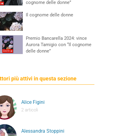
cognome delle donne”
Il cognome delle donne
Premio Bancarella 2024: vince
Aurora Tamigio con “Il cognome
delle donne”
ettori più attivi in questa sezione
Alice Figini
2 articoli
Alessandra Stoppini