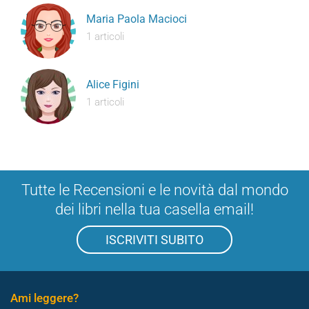
Maria Paola Macioci
1 articoli
Alice Figini
1 articoli
Tutte le Recensioni e le novità dal mondo
dei libri nella tua casella email!
ISCRIVITI SUBITO
Ami leggere?