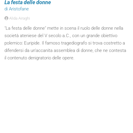
La festa delle donne
di Aristofane
Alida Airaghi
"La festa delle donne" mette in scena il ruolo delle donne nella
società ateniese del V secolo a.C., con un grande obiettivo
polemico: Euripide. Il famoso tragediografo si trova costretto a
difendersi da un’accanita assemblea di donne, che ne contesta
il contenuto denigratorio delle opere.