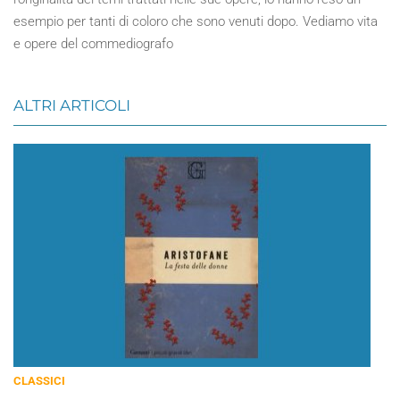
esempio per tanti di coloro che sono venuti dopo. Vediamo vita
e opere del commediografo
ALTRI ARTICOLI
CLASSICI