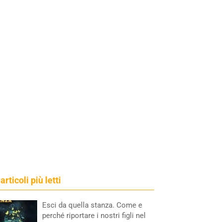
 articoli più letti
Esci da quella stanza. Come e
perché riportare i nostri figli nel