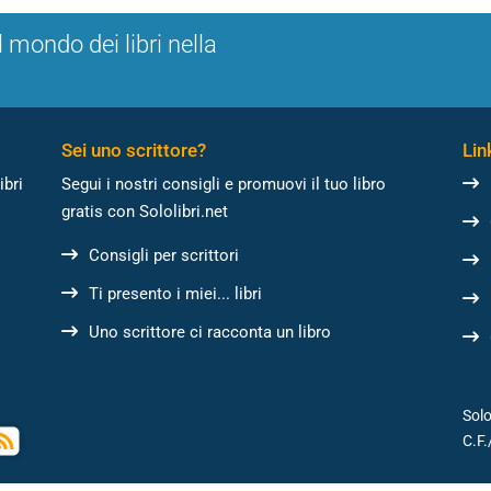
l mondo dei libri nella
Sei uno scrittore?
Link
ibri
Segui i nostri consigli e promuovi il tuo libro
gratis con Sololibri.net
Consigli per scrittori
Ti presento i miei... libri
Uno scrittore ci racconta un libro
Solo
C.F