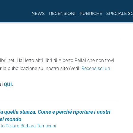
NEWS
RECENSIONI
RUBRICHE
SPECIALE S
ibri.net. Hai letto altri libri di Alberto Pellai che non trovi
r la pubblicazione sul nostro sito (vedi:
Recensisci un
ai
QUI
.
a quella stanza. Come e perché riportare i nostri
 nel mondo
rto Pellai e Barbara Tamborini