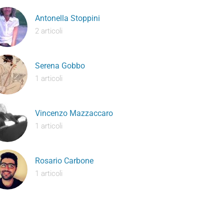
Antonella Stoppini
2 articoli
Serena Gobbo
1 articoli
Vincenzo Mazzaccaro
1 articoli
Rosario Carbone
1 articoli