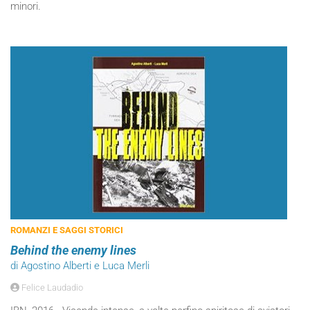
minori.
ROMANZI E SAGGI STORICI
Behind the enemy lines
di Agostino Alberti e Luca Merli
Felice Laudadio