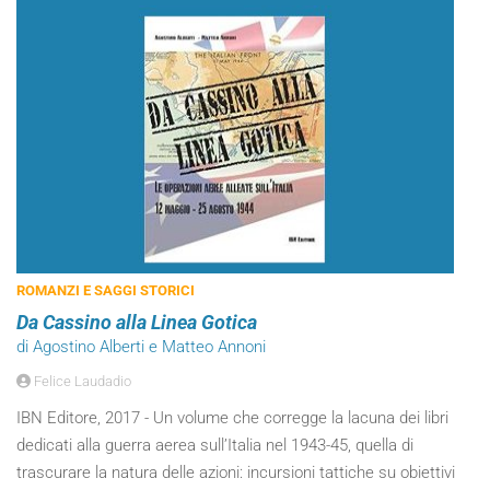
ROMANZI E SAGGI STORICI
Da Cassino alla Linea Gotica
di Agostino Alberti e Matteo Annoni
Felice Laudadio
IBN Editore, 2017 - Un volume che corregge la lacuna dei libri
dedicati alla guerra aerea sull’Italia nel 1943-45, quella di
trascurare la natura delle azioni: incursioni tattiche su obiettivi