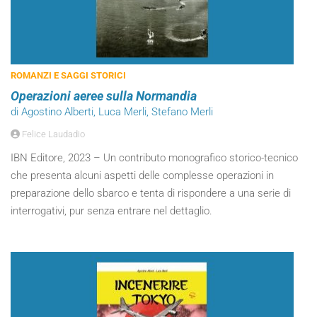
ROMANZI E SAGGI STORICI
Operazioni aeree sulla Normandia
di Agostino Alberti, Luca Merli, Stefano Merli
Felice Laudadio
IBN Editore, 2023 – Un contributo monografico storico-tecnico
che presenta alcuni aspetti delle complesse operazioni in
preparazione dello sbarco e tenta di rispondere a una serie di
interrogativi, pur senza entrare nel dettaglio.