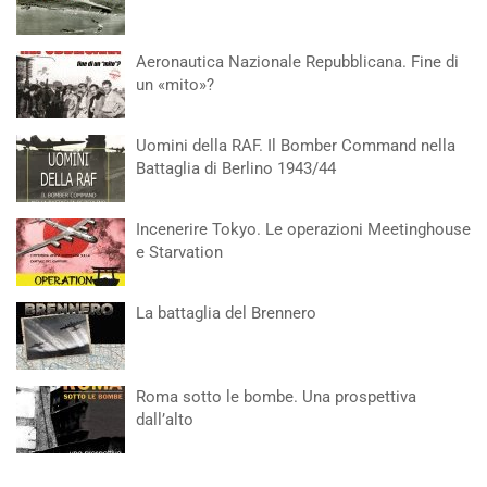
Aeronautica Nazionale Repubblicana. Fine di
un «mito»?
Uomini della RAF. Il Bomber Command nella
Battaglia di Berlino 1943/44
Incenerire Tokyo. Le operazioni Meetinghouse
e Starvation
La battaglia del Brennero
Roma sotto le bombe. Una prospettiva
dall’alto