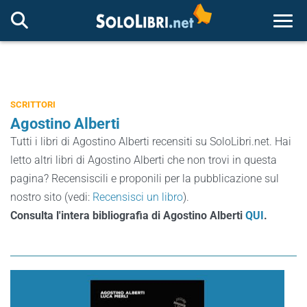
Togg
SCRITTORI
Agostino Alberti
Tutti i libri di Agostino Alberti recensiti su SoloLibri.net. Hai
letto altri libri di Agostino Alberti che non trovi in questa
pagina? Recensiscili e proponili per la pubblicazione sul
nostro sito (vedi:
Recensisci un libro
).
Consulta l'intera bibliografia di Agostino Alberti
QUI
.