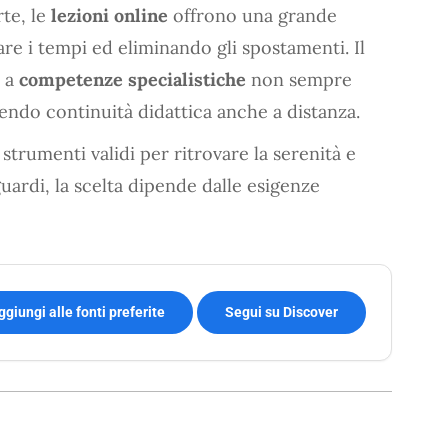
rte, le
lezioni online
offrono una grande
re i tempi ed eliminando gli spostamenti. Il
e a
competenze specialistiche
non sempre
tendo continuità didattica anche a distanza.
trumenti validi per ritrovare la serenità e
guardi, la scelta dipende dalle esigenze
ggiungi alle fonti preferite
Segui su Discover