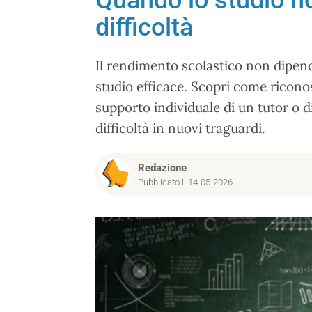
Quando lo studio no
difficoltà
Il rendimento scolastico non dipen
studio efficace. Scopri come riconos
supporto individuale di un tutor o 
difficoltà in nuovi traguardi.
Redazione
Pubblicato il 14-05-2026