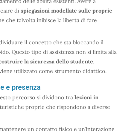
iamento delle abilità esistenti. Avere a
iciare di
spiegazioni modellate sulle proprie
 che talvolta inibisce la libertà di fare
dividuare il concetto che sta bloccando il
do. Questo tipo di assistenza non si limita alla
costruire la sicurezza dello studente
,
 viene utilizzato come strumento didattico.
ale e presenza
esto percorso si dividono tra
lezioni in
teristiche proprie che rispondono a diverse
mantenere un contatto fisico e un’interazione