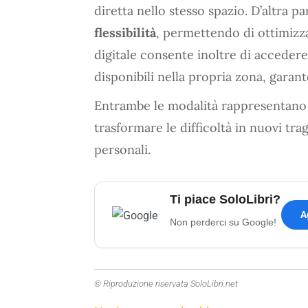
diretta nello stesso spazio. D’altra pa
flessibilità
, permettendo di ottimizza
digitale consente inoltre di acceder
disponibili nella propria zona, garan
Entrambe le modalità rappresentano s
trasformare le difficoltà in nuovi tra
personali.
Ti piace SoloLibri?
A
Non perderci su Google!
© Riproduzione riservata SoloLibri.net