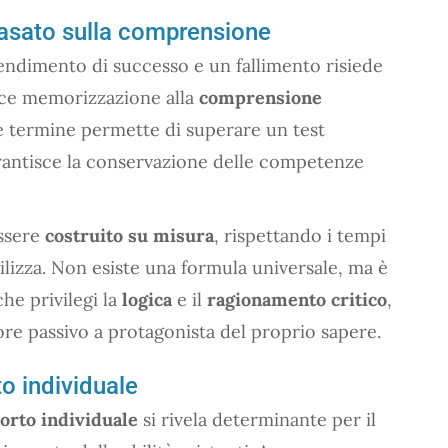
asato sulla comprensione
rendimento di successo e un fallimento risiede
lice memorizzazione alla
comprensione
e termine permette di superare un test
antisce la conservazione delle competenze
ssere
costruito su misura
, rispettando i tempi
utilizza. Non esiste una formula universale, ma è
he privilegi la
logica
e il
ragionamento critico
,
re passivo a protagonista del proprio sapere.
to individuale
orto individuale
si rivela determinante per il