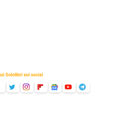
ui Sololibri sui social