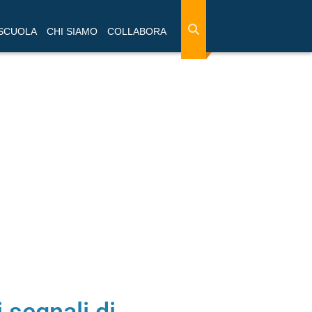
 SCUOLA
CHI SIAMO
COLLABORA