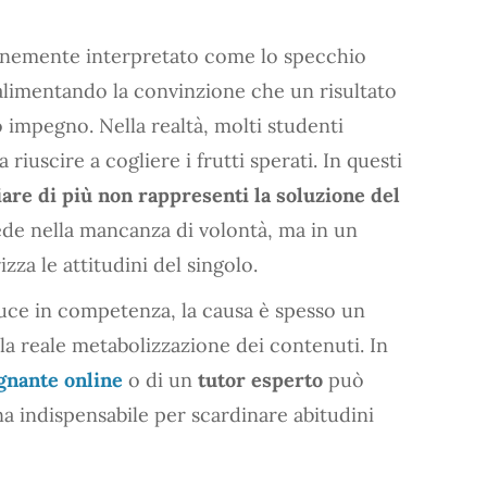
emente interpretato come lo specchio
 alimentando la convinzione che un risultato
o impegno. Nella realtà, molti studenti
 riuscire a cogliere i frutti sperati. In questi
iare di più non rappresenti la soluzione del
iede nella mancanza di volontà, ma in un
zza le attitudini del singolo.
uce in competenza, la causa è spesso un
a reale metabolizzazione dei contenuti. In
gnante online
o di un
tutor esperto
può
rna indispensabile per scardinare abitudini