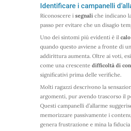
Identificare i campanelli d’a
Riconoscere i
segnali
che indicano la
passo per evitare che un disagio tem
Uno dei sintomi più evidenti è il
calo
quando questo avviene a fronte di u
addirittura aumenta. Oltre ai voti, esi
come una crescente
difficoltà di c
significativi prima delle verifiche.
Molti ragazzi descrivono la sensazi
argomenti, pur avendo trascorso il p
Questi campanelli d’allarme suggeris
memorizzare passivamente i contenut
genera frustrazione e mina la fiducia