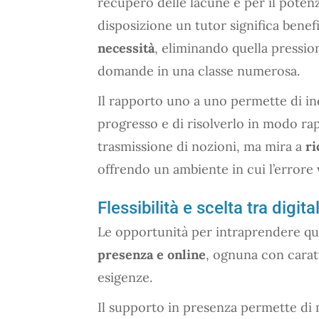
recupero delle lacune e per il potenz
disposizione un tutor significa benef
necessità
, eliminando quella pressione
domande in una classe numerosa.
Il rapporto uno a uno permette di in
progresso e di risolverlo in modo rapi
trasmissione di nozioni, ma mira a
ri
offrendo un ambiente in cui l’errore
Flessibilità e scelta tra digit
Le opportunità per intraprendere qu
presenza e online
, ognuna con carat
esigenze.
Il supporto in presenza permette di 