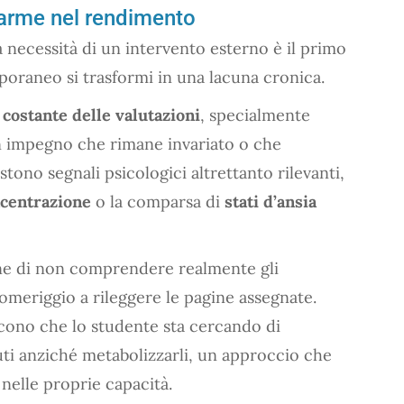
llarme nel rendimento
 necessità di un intervento esterno è il primo
poraneo si trasformi in una lacuna cronica.
 costante delle valutazioni
, specialmente
n impegno che rimane invariato o che
stono segnali psicologici altrettanto rilevanti,
oncentrazione
o la comparsa di
stati d’ansia
one di non comprendere realmente gli
omeriggio a rileggere le pagine assegnate.
cono che lo studente sta cercando di
i anziché metabolizzarli, un approccio che
 nelle proprie capacità.