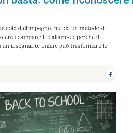
n basta: come riconoscere i
de solo dall’impegno, ma da un metodo di
cere i campanelli d'allarme e perché il
di un insegnante online può trasformare le