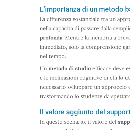
L’importanza di un metodo b
La differenza sostanziale tra un app
nella capacità di passare dalla semp
profonda
. Mentre la memoria a brev
immediato, solo la comprensione gar
nel tempo.
Un
metodo di studio
efficace deve e
e le inclinazioni cognitive di chi lo 
necessario sviluppare un approccio c
trasformando lo studente da spettato
Il valore aggiunto del suppor
In questo scenario, il valore del
supp