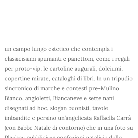
un campo lungo estetico che contempla i
classicissimi spumanti e panettoni, come i regali
per proto-vip, le cartoline augurali, dolciumi,
copertine mirate, cataloghi di libri. In un tripudio
sincronico di marche e contesti pre-Mulino
Bianco, angioletti, Biancaneve e sette nani
disegnati ad hoc, slogan buonisti, tavole
imbandite e persino un’angelicata Raffaella Carrà
(con Babbe Natale di contorno) che in una foto su
Playboy pubblicizza confezioni natalizie dello