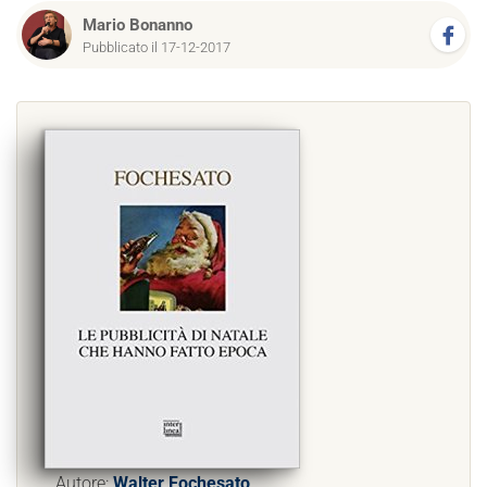
Mario Bonanno
Pubblicato il 17-12-2017
Autore:
Walter Fochesato