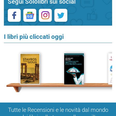
Segui Sololibri sui social
I libri più cliccati oggi
Tutte le Recensioni e le novità dal mondo