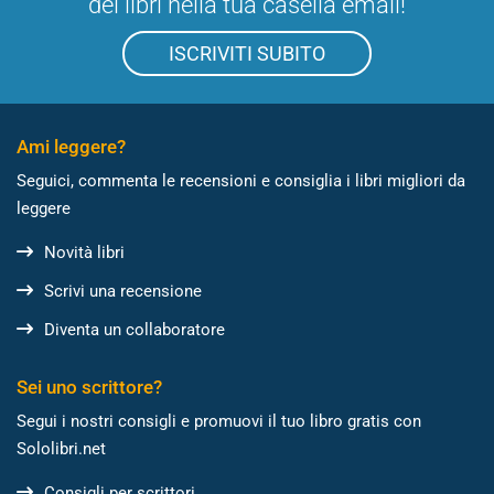
dei libri nella tua casella email!
ISCRIVITI SUBITO
Ami leggere?
Seguici, commenta le recensioni e consiglia i libri migliori da
leggere
Novità libri
Scrivi una recensione
Diventa un collaboratore
Sei uno scrittore?
Segui i nostri consigli e promuovi il tuo libro gratis con
Sololibri.net
Consigli per scrittori