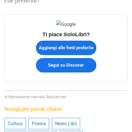
che preferite?
Ti piace SoloLibri?
Aggiungi alle fonti preferite
Segui su Discover
© Riproduzione riservata SoloLibri.net
Naviga per parole chiave
Cultura
Poesia
News Libri