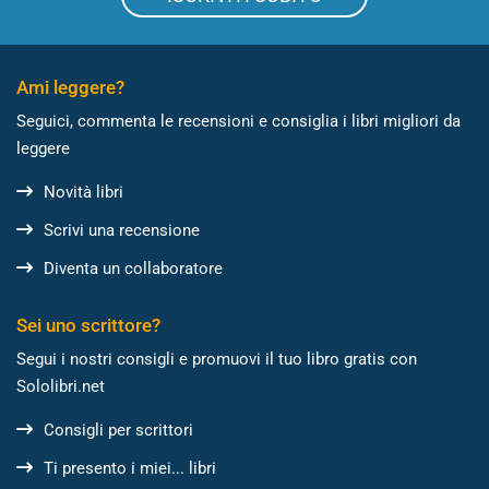
Ami leggere?
Seguici, commenta le recensioni e consiglia i libri migliori da
leggere
Novità libri
Scrivi una recensione
Diventa un collaboratore
Sei uno scrittore?
Segui i nostri consigli e promuovi il tuo libro gratis con
Sololibri.net
Consigli per scrittori
Ti presento i miei... libri