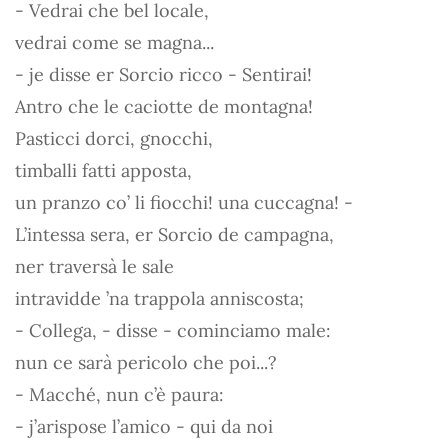
- Vedrai che bel locale,
vedrai come se magna...
- je disse er Sorcio ricco - Sentirai!
Antro che le caciotte de montagna!
Pasticci dorci, gnocchi,
timballi fatti apposta,
un pranzo co’ li fiocchi! una cuccagna! -
L’intessa sera, er Sorcio de campagna,
ner traversà le sale
intravidde ’na trappola anniscosta;
- Collega, - disse - cominciamo male:
nun ce sarà pericolo che poi...?
- Macché, nun c’è paura:
- j’arispose l’amico - qui da noi