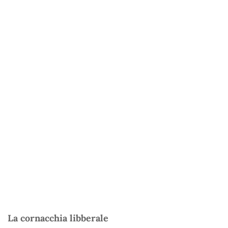
La cornacchia libberale