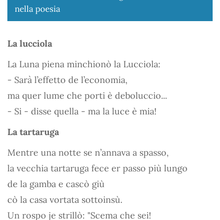
nella poesia
La lucciola
La Luna piena minchionò la Lucciola:
- Sarà l’effetto de l’economia,
ma quer lume che porti è deboluccio...
- Si - disse quella - ma la luce è mia!
La tartaruga
Mentre una notte se n’annava a spasso,
la vecchia tartaruga fece er passo più lungo
de la gamba e cascò giù
cò la casa vortata sottoinsù.
Un rospo je strillò: "Scema che sei!