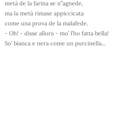
metà de la farina se n’’agnede,
ma la metà rimase appiccicata
come una prova de la malafede.
- Oh! - disse allora - mo’ l’ho fatta bella!
So’ bianca e nera come un purcinella...