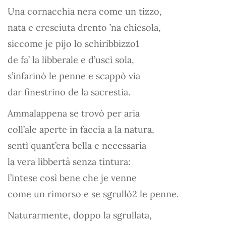
Una cornacchia nera come un tizzo,
nata e cresciuta drento ’na chiesola,
siccome je pijo lo schiribbizzo1
de fa’ la libberale e d’uscì sola,
s’infarinò le penne e scappò via
dar finestrino de la sacrestia.
Ammalappena se trovò per aria
coll’ale aperte in faccia a la natura,
sentì quant’era bella e necessaria
la vera libbertà senza tintura:
l’intese così bene che je venne
come un rimorso e se sgrullò2 le penne.
Naturarmente, doppo la sgrullata,