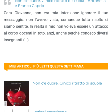
Non c’è cuore. Cinico ritratto di scuola - Antonella
e Franco Caprio
Cara Giovanna, non era mia intenzione ignorare il tuo
messaggio: non l’avevo visto, comunque tutto risolto ci
siamo sentite. In realtà il mio non voleva essere un attacco
al corpo docenti in toto, anzi, anche perché conosco diversi
insegnanti (…)
I MIEI ARTICOLI PIÙ LETTI QUESTA SETTIMANA
Non c’è cuore. Cinico ritratto di scuola