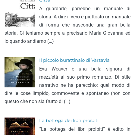
Città
A guardarlo, parrebbe un manuale di
storia. A dire il vero è piuttosto un manuale
di forma che nasconde una gran bella
storia. Ci teniamo sempre a precisarlo Maria Giovanna ed
io quando andiamo (…)
Il piccolo burattinaio di Varsavia
Eva Weaver è una bella signora di
mezz’età al suo primo romanzo. Di stile
narrativo ne ha parecchio: quel modo di
dire le cose limpido, commovente e spontaneo (non con
questo che non sia frutto di (…)
La bottega dei libri proibiti
“La bottega dei libri proibiti” è edito in