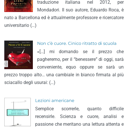
traduzione italiana nel 2012, per
Mondadori. Il suo autore, Eduardo Roca, è
nato a Barcellona ed è attualmente professore e ricercatore
universitario (…)
Non c’è cuore. Cinico ritratto di scuola
«[…] mi domando se il prezzo che
pagheremo, per il “benessere” di oggi, sarà
conveniente, equo oppure se sarà un
prezzo troppo alto… una cambiale in bianco firmata al più
sciacallo degli usurai: (…)
Lezioni americane
Semplice scorrerle, quanto difficile
recensirle. Scienza e cuore, analisi e
passione che meritano una lettura attenta e