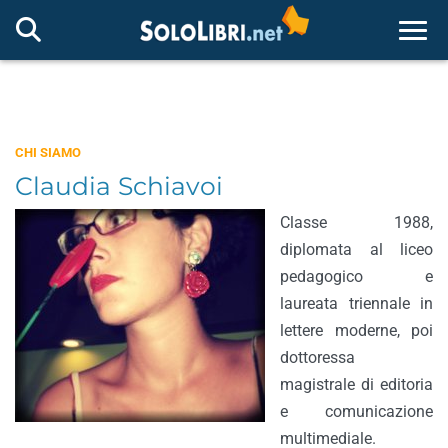
Togg
CHI SIAMO
Claudia Schiavoi
Classe 1988,
diplomata al liceo
pedagogico e
laureata triennale in
lettere moderne, poi
dottoressa
magistrale di editoria
e comunicazione
multimediale.