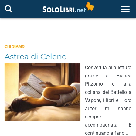
Togg
CHI SIAMO
Astrea di Celene
Convertita alla lettura
grazie a Bianca
Pitzorno e alla
collana del Battello a
Vapore, i libri e i loro
autori mi hanno
sempre
accompagnata. E
continuano a farlo...