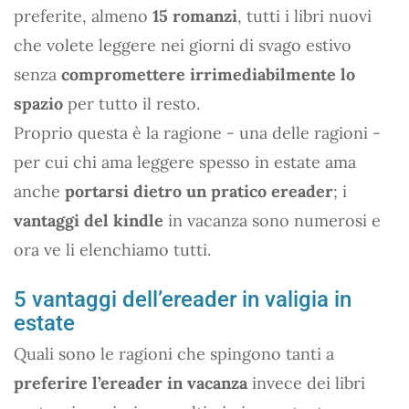
preferite, almeno
15 romanzi
, tutti i libri nuovi
che volete leggere nei giorni di svago estivo
senza
compromettere irrimediabilmente lo
spazio
per tutto il resto.
Proprio questa è la ragione - una delle ragioni -
per cui chi ama leggere spesso in estate ama
anche
portarsi dietro un pratico ereader
; i
vantaggi del kindle
in vacanza sono numerosi e
ora ve li elenchiamo tutti.
5 vantaggi dell’ereader in valigia in
estate
Quali sono le ragioni che spingono tanti a
preferire l’ereader in vacanza
invece dei libri