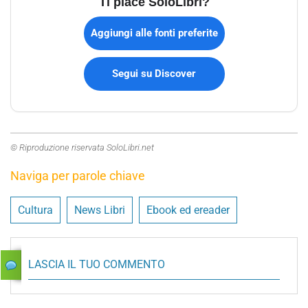
Ti piace SoloLibri?
Aggiungi alle fonti preferite
Segui su Discover
© Riproduzione riservata SoloLibri.net
Naviga per parole chiave
Cultura
News Libri
Ebook ed ereader
LASCIA IL TUO COMMENTO