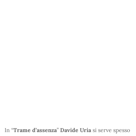
In “
Trame d’assenza
”
Davide Uria
si serve spesso