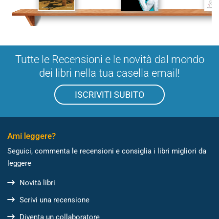
Tutte le Recensioni e le novità dal mondo
dei libri nella tua casella email!
ISCRIVITI SUBITO
Ami leggere?
Seguici, commenta le recensioni e consiglia i libri migliori da
leggere
Novità libri
Scrivi una recensione
Diventa un collaboratore