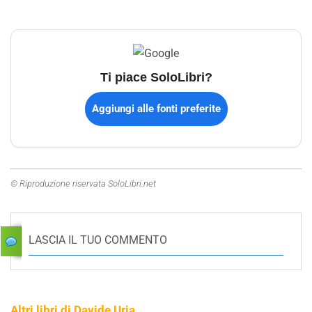
Ti piace SoloLibri?
Aggiungi alle fonti preferite
© Riproduzione riservata SoloLibri.net
LASCIA IL TUO COMMENTO
Altri libri di Davide Uria