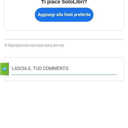
Ti piace SoloLibri?
Aggiungi alle fonti preferite
© Riproduzione riservata SoloLibri.net
LASCIA IL TUO COMMENTO