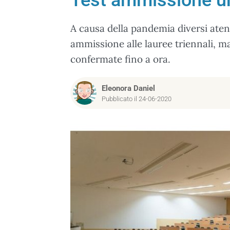
Test ammissione uni
A causa della pandemia diversi ate
ammissione alle lauree triennali, mag
confermate fino a ora.
Eleonora Daniel
Pubblicato il 24-06-2020