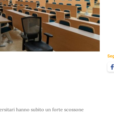
Seg
ersitari hanno subito un forte scossone