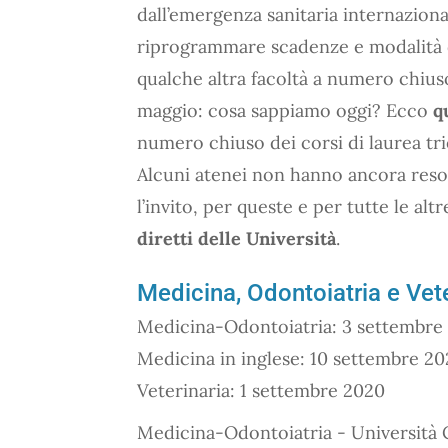
dall’emergenza sanitaria internazional
riprogrammare scadenze e modalità 
qualche altra facoltà a numero chius
maggio: cosa sappiamo oggi? Ecco
q
numero chiuso dei corsi di laurea tri
Alcuni atenei non hanno ancora reso
l’invito, per queste e per tutte le alt
diretti delle Università
.
Medicina, Odontoiatria e Vete
Medicina-Odontoiatria: 3 settembre
Medicina in inglese: 10 settembre 2
Veterinaria: 1 settembre 2020
Medicina-Odontoiatria - Università C