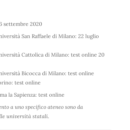
16 settembre 2020
versità San Raffaele di Milano: 22 luglio
versità Cattolica di Milano: test online 20
iversità Bicocca di Milano: test online
rino: test online
oma la Sapienza: test online
ento a uno specifico ateneo sono da
le università statali.