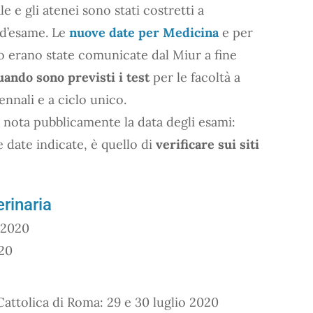
e e gli atenei sono stati costretti a
d’esame. Le
nuove date per Medicina
e per
o erano state comunicate dal Miur a fine
uando sono previsti i test
per le facoltà a
ennali e a ciclo unico.
 nota pubblicamente la data degli esami:
re date indicate, è quello di
verificare sui siti
rinaria
 2020
020
attolica di Roma: 29 e 30 luglio 2020