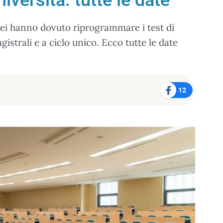
versità: tutte le date
nei hanno dovuto riprogrammare i test di
istrali e a ciclo unico. Ecco tutte le date
12