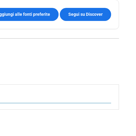
ggiungi alle fonti preferite
Segui su Discover