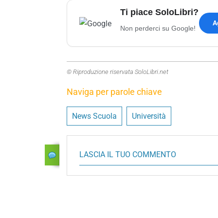
Ti piace SoloLibri?
A
Non perderci su Google!
© Riproduzione riservata SoloLibri.net
Naviga per parole chiave
News Scuola
Università
LASCIA IL TUO COMMENTO