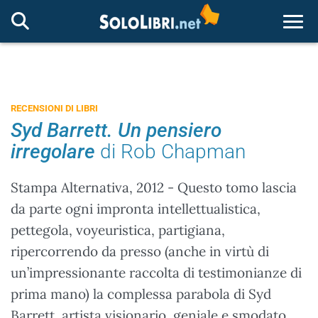
Togg
RECENSIONI DI LIBRI
Syd Barrett. Un pensiero
irregolare
di Rob Chapman
Stampa Alternativa, 2012 - Questo tomo lascia
da parte ogni impronta intellettualistica,
pettegola, voyeuristica, partigiana,
ripercorrendo da presso (anche in virtù di
un’impressionante raccolta di testimonianze di
prima mano) la complessa parabola di Syd
Barrett, artista visionario, geniale e smodato.