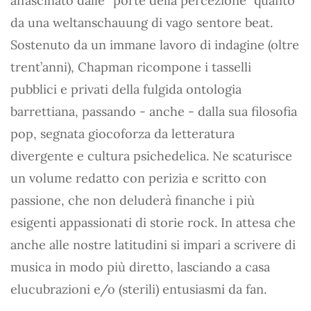
affascinato dalle “porte della percezione” quanto
da una weltanschauung di vago sentore beat.
Sostenuto da un immane lavoro di indagine (oltre
trent’anni), Chapman ricompone i tasselli
pubblici e privati della fulgida ontologia
barrettiana, passando - anche - dalla sua filosofia
pop, segnata giocoforza da letteratura
divergente e cultura psichedelica. Ne scaturisce
un volume redatto con perizia e scritto con
passione, che non deluderà finanche i più
esigenti appassionati di storie rock. In attesa che
anche alle nostre latitudini si impari a scrivere di
musica in modo più diretto, lasciando a casa
elucubrazioni e/o (sterili) entusiasmi da fan.