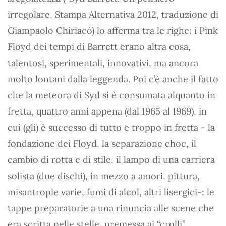
irregolare, Stampa Alternativa 2012, traduzione di
Giampaolo Chiriacò) lo afferma tra le righe: i Pink
Floyd dei tempi di Barrett erano altra cosa,
talentosi, sperimentali, innovativi, ma ancora
molto lontani dalla leggenda. Poi c’è anche il fatto
che la meteora di Syd si è consumata alquanto in
fretta, quattro anni appena (dal 1965 al 1969), in
cui (gli) è successo di tutto e troppo in fretta - la
fondazione dei Floyd, la separazione choc, il
cambio di rotta e di stile, il lampo di una carriera
solista (due dischi), in mezzo a amori, pittura,
misantropie varie, fumi di alcol, altri lisergici-: le
tappe preparatorie a una rinuncia alle scene che
era scritta nelle stelle, premessa ai “crolli”