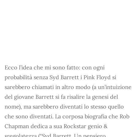
Ecco l’idea che mi sono fatto: con ogni
probabilità senza Syd Barrett i Pink Floyd si
sarebbero chiamati in altro modo (a un’intuizione
del giovane Barrett si fa risalire la genesi del
nome), ma sarebbero diventati lo stesso quello
che sono diventati. La corposa biografia che Rob
Chapman dedica a sua Rockstar genio &
sregolatezza (“Syd Barrett. Un pensiero