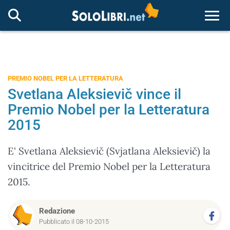
Togg
PREMIO NOBEL PER LA LETTERATURA
Svetlana Aleksievič vince il
Premio Nobel per la Letteratura
2015
E' Svetlana Aleksievič (Svjatlana Aleksievič) la
vincitrice del Premio Nobel per la Letteratura
2015.
Redazione
Pubblicato il 08-10-2015