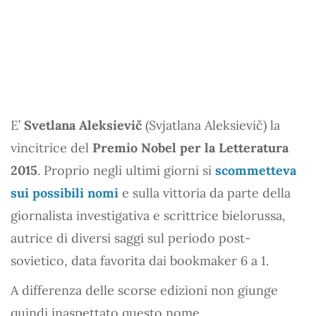
E’
Svetlana Aleksievič
(Svjatlana Aleksievič) la
vincitrice del
Premio Nobel per la Letteratura
2015
. Proprio negli ultimi giorni si
scommetteva
sui possibili nomi
e sulla vittoria da parte della
giornalista investigativa e scrittrice bielorussa,
autrice di diversi saggi sul periodo post-
sovietico, data favorita dai bookmaker 6 a 1.
A differenza delle scorse edizioni non giunge
quindi inaspettato questo nome.