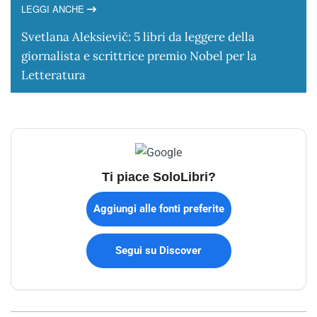
LEGGI ANCHE
Svetlana Aleksievič: 5 libri da leggere della
giornalista e scrittrice premio Nobel per la
Letteratura
Ti piace SoloLibri?
Aggiungi alle fonti preferite
Segui su Discover