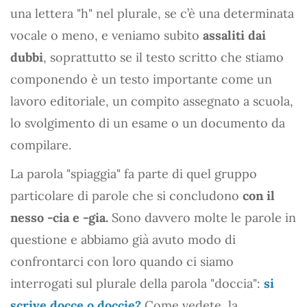
una lettera "h" nel plurale, se c’è una determinata
vocale o meno, e veniamo subito
assaliti dai
dubbi
, soprattutto se il testo scritto che stiamo
componendo è un testo importante come un
lavoro editoriale, un compito assegnato a scuola,
lo svolgimento di un esame o un documento da
compilare.
La parola "spiaggia" fa parte di quel gruppo
particolare di parole che si concludono
con il
nesso -cia e -gia.
Sono davvero molte le parole in
questione e abbiamo già avuto modo di
confrontarci con loro quando ci siamo
interrogati sul plurale della parola "doccia":
si
scrive docce o doccie?
Come vedete, la