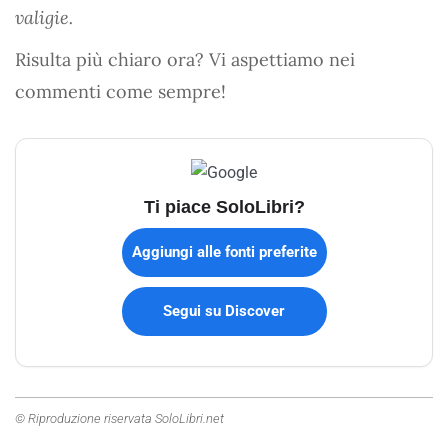
valigie.
Risulta più chiaro ora? Vi aspettiamo nei
commenti come sempre!
Ti piace SoloLibri?
Aggiungi alle fonti preferite
Segui su Discover
© Riproduzione riservata SoloLibri.net