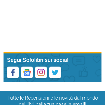
Segui Sololibri sui social
Tutte le Recensioni e le novità dal mondo
dei libri nella tua casella email!