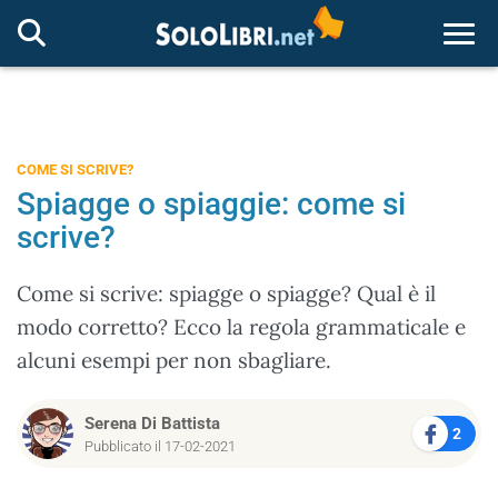
Togg
COME SI SCRIVE?
Spiagge o spiaggie: come si
scrive?
Come si scrive: spiagge o spiagge? Qual è il
modo corretto? Ecco la regola grammaticale e
alcuni esempi per non sbagliare.
Serena Di Battista
2
Pubblicato il 17-02-2021