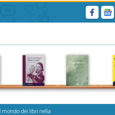
l mondo dei libri nella