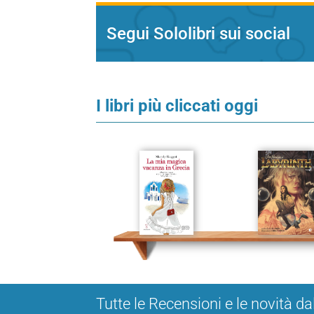
Segui Sololibri sui social
I libri più cliccati oggi
Tutte le Recensioni e le novità da