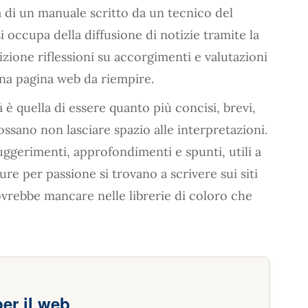
ta di un manuale scritto da un tecnico del
si occupa della diffusione di notizie tramite la
zione riflessioni su accorgimenti e valutazioni
una pagina web da riempire.
 è quella di essere quanto più concisi, brevi,
ossano non lasciare spazio alle interpretazioni.
uggerimenti, approfondimenti e spunti, utili a
re per passione si trovano a scrivere sui siti
rebbe mancare nelle librerie di coloro che
per il web