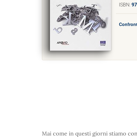
ISBN:
97
Confront
Mai come in questi giorni stiamo co