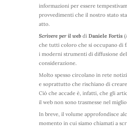
informazioni per essere tempestivame
provvedimenti che il nostro stato st
atto.
Scrivere per il web
di
Daniele Fortis
(
che tutti coloro che si occupano di 
i moderni strumenti di diffusione de
considerazione.
Molto spesso circolano in rete notiz
e soprattutto che rischiano di creare 
Ciò che accade è, infatti, che gli art
il web non sono trasmesse nel miglio
In breve, il volume approfondisce al
momento in cui siamo chiamati a scriv