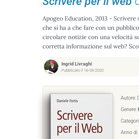
Scrivere per il web
d
Apogeo Education, 2013 - Scrivere 
che si ha a che fare con un pubblic
circolare notizie con una velocità s
corretta informazione sul web? Sco
Ingrid Livraghi
Pubblicato il 16-03-2020
Autore: 
Genere:
Categor
Anno di