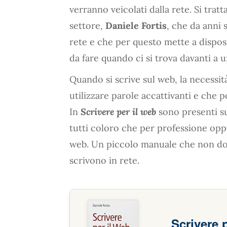
verranno veicolati dalla rete. Si trat
settore,
Daniele Fortis
, che da anni 
rete e che per questo mette a disposi
da fare quando ci si trova davanti a 
Quando si scrive sul web, la necessità
utilizzare parole accattivanti e che p
In
Scrivere per il web
sono presenti s
tutti coloro che per professione oppu
web. Un piccolo manuale che non dov
scrivono in rete.
Scrivere 