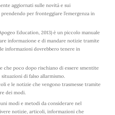
nte aggiornati sulle novità e sui
a prendendo per fronteggiare l’emergenza in
Apogeo Education, 2013) è un piccolo manuale
fare informazione e di mandare notizie tramite
lle informazioni dovrebbero tenere in
ie che poco dopo rischiano di essere smentite
situazioni di falso allarmismo.
icoli e le notizie che vengono trasmesse tramite
re dei modi.
cuni modi e metodi da considerare nel
ere notizie, articoli, informazioni che