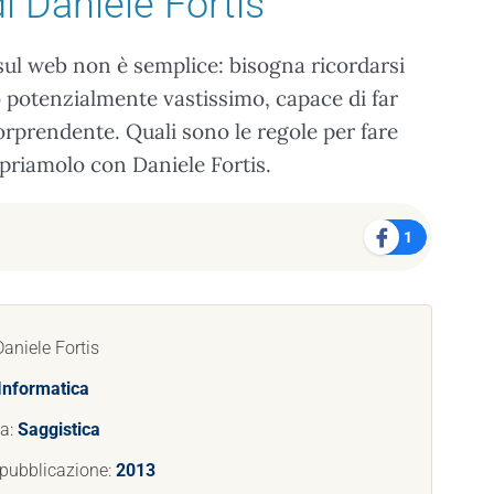
i Daniele Fortis
sul web non è semplice: bisogna ricordarsi
o potenzialmente vastissimo, capace di far
orprendente. Quali sono le regole per fare
priamolo con Daniele Fortis.
1
Daniele Fortis
Informatica
ia:
Saggistica
 pubblicazione:
2013