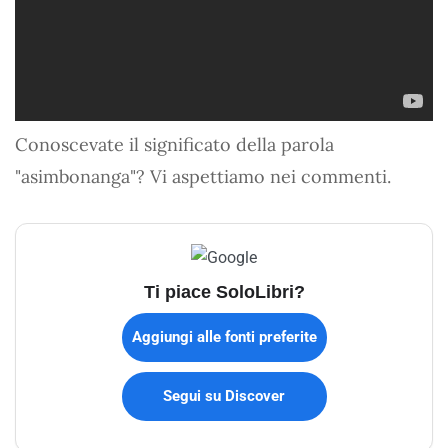
Conoscevate il significato della parola
"asimbonanga"? Vi aspettiamo nei commenti.
Ti piace SoloLibri?
Aggiungi alle fonti preferite
Segui su Discover