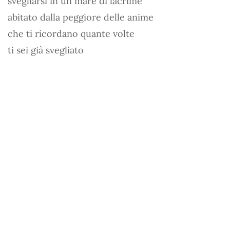
svegliarsi in un mare di lacrime
abitato dalla peggiore delle anime
che ti ricordano quante volte
ti sei già svegliato