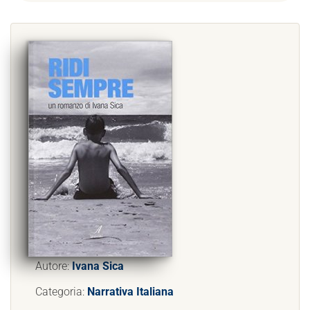
Autore:
Ivana Sica
Categoria:
Narrativa Italiana