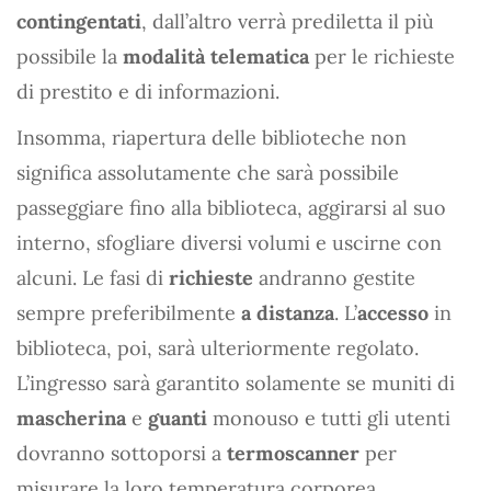
contingentati
, dall’altro verrà prediletta il più
possibile la
modalità telematica
per le richieste
di prestito e di informazioni.
Insomma, riapertura delle biblioteche non
significa assolutamente che sarà possibile
passeggiare fino alla biblioteca, aggirarsi al suo
interno, sfogliare diversi volumi e uscirne con
alcuni. Le fasi di
richieste
andranno gestite
sempre preferibilmente
a distanza
. L’
accesso
in
biblioteca, poi, sarà ulteriormente regolato.
L’ingresso sarà garantito solamente se muniti di
mascherina
e
guanti
monouso e tutti gli utenti
dovranno sottoporsi a
termoscanner
per
misurare la loro temperatura corporea.