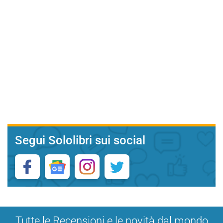
Segui Sololibri sui social
Tutte le Recensioni e le novità dal mondo