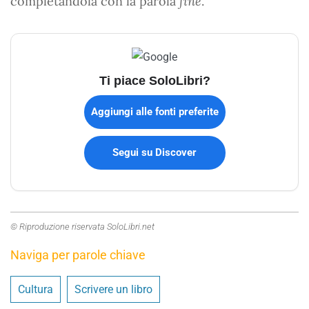
completandola con la parola
fine
.
Ti piace SoloLibri?
Aggiungi alle fonti preferite
Segui su Discover
© Riproduzione riservata SoloLibri.net
Naviga per parole chiave
Cultura
Scrivere un libro