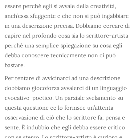
essere perché egli si avvale della creatività,
anch’essa sfuggente e che non si può ingabbiare
in una descrizione precisa. Dobbiamo cercare di
capire nel profondo cosa sia lo scrittore-artista
perché una semplice spiegazione su cosa egli
debba conoscere tecnicamente non ci può
bastare.
Per tentare di avvicinarci ad una descrizione
dobbiamo giocoforza avvalerci di un linguaggio
evocativo-poetico. Un parziale svelamento su
questa questione ce lo fornisce un’attenta
osservazione di ciò che lo scrittore fa, pensa e
sente. È indubbio che egli debba essere critico
con se stesso. Lo scrittore-artista è curioso e