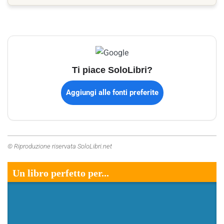
Ti piace SoloLibri?
Aggiungi alle fonti preferite
© Riproduzione riservata SoloLibri.net
Un libro perfetto per...