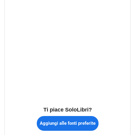
Ti piace SoloLibri?
Aggiungi alle fonti preferite