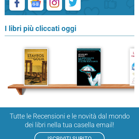
I libri più cliccati oggi
Tutte le Recensioni e le novità dal mondo
dei libri nella tua casella email!
ISCRIVITI SUBITO