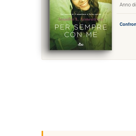
Anno di
Confron