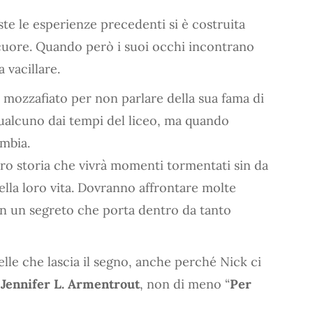
te le esperienze precedenti si è costruita
 cuore. Quando però i suoi occhi incontrano
 vacillare.
a mozzafiato per non parlare della sua fama di
ualcuno dai tempi del liceo, ma quando
ambia.
oro storia che vivrà momenti tormentati sin da
ella loro vita. Dovranno affrontare molte
con un segreto che porta dentro da tanto
lle che lascia il segno, anche perché Nick ci
i
Jennifer L. Armentrout
, non di meno “
Per