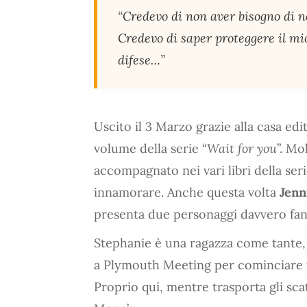
“Credevo di non aver bisogno di ne
Credevo di saper proteggere il mi
difese…”
Uscito il 3 Marzo grazie alla casa edi
volume della serie “
Wait for you
”. Mo
accompagnato nei vari libri della ser
innamorare. Anche questa volta
Jenn
presenta due personaggi davvero fant
Stephanie è una ragazza come tante,
a Plymouth Meeting per cominciare u
Proprio qui, mentre trasporta gli sca