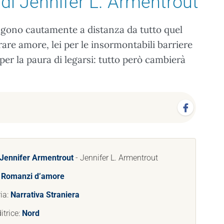
di Jennifer L. Armentrout
engono cautamente a distanza da tutto quel
e amore, lei per le insormontabili barriere
 per la paura di legarsi: tutto però cambierà
Jennifer Armentrout
- Jennifer L. Armentrout
:
Romanzi d’amore
ia:
Narrativa Straniera
itrice:
Nord