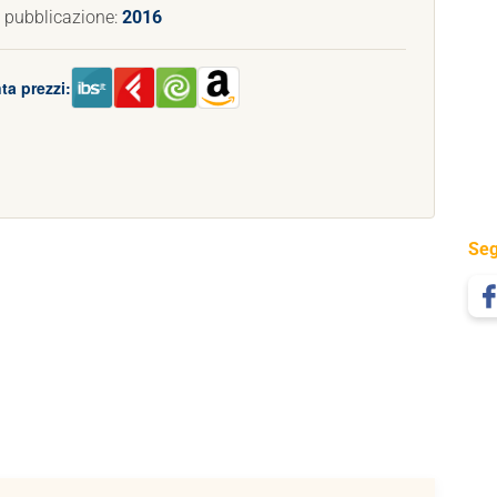
 pubblicazione:
2016
ta prezzi:
Seg