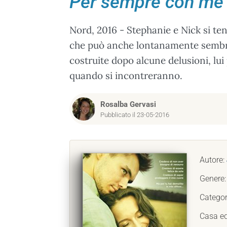
Per sempre con me
Nord, 2016 - Stephanie e Nick si t
che può anche lontanamente sembrar
costruite dopo alcune delusioni, lui
quando si incontreranno.
Rosalba Gervasi
Pubblicato il 23-05-2016
Autore:
Genere
Categor
Casa ed