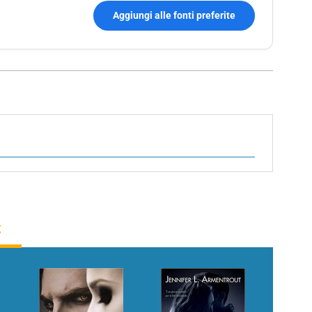
Aggiungi alle fonti preferite
t