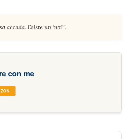
sa accada. Esiste un ‘noi’”.
re con me
AZON