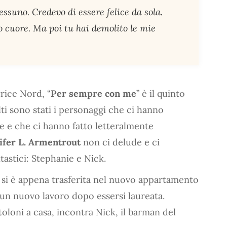
ssuno. Credevo di essere felice da sola.
o cuore. Ma poi tu hai demolito le mie
trice Nord, “
Per sempre con me
” è il quinto
lti sono stati i personaggi che ci hanno
ie e che ci hanno fatto letteralmente
ifer L. Armentrout
non ci delude e ci
astici: Stephanie e Nick.
 si è appena trasferita nel nuovo appartamento
n nuovo lavoro dopo essersi laureata.
toloni a casa, incontra Nick, il barman del