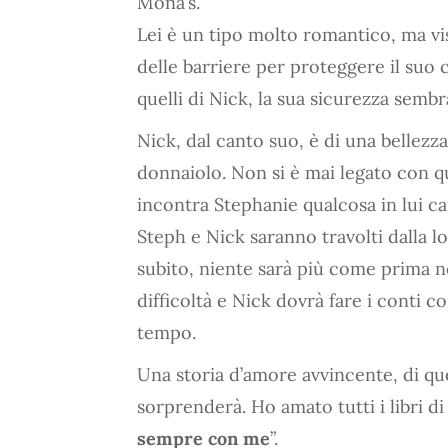
Mona’s.
Lei è un tipo molto romantico, ma vis
delle barriere per proteggere il suo
quelli di Nick, la sua sicurezza sembra
Nick, dal canto suo, è di una bellezz
donnaiolo. Non si è mai legato con q
incontra Stephanie qualcosa in lui c
Steph e Nick saranno travolti dalla l
subito, niente sarà più come prima n
difficoltà e Nick dovrà fare i conti 
tempo.
Una storia d’amore avvincente, di que
sorprenderà. Ho amato tutti i libri d
sempre con me
”.